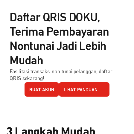
Daftar QRIS DOKU,
Terima Pembayaran
Nontunai Jadi Lebih
Mudah
Fasilitasi transaksi non tunai pelanggan, daftar
QRIS sekarang!
BUAT AKUN
LIHAT PANDUAN
3 Langkah Mudah