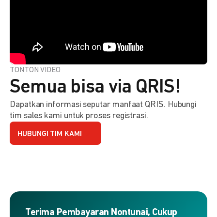
TONTON VIDEO
Semua bisa via QRIS!
Dapatkan informasi seputar manfaat QRIS. Hubungi
tim sales kami untuk proses registrasi.
HUBUNGI TIM KAMI
Terima Pembayaran Nontunai, Cukup