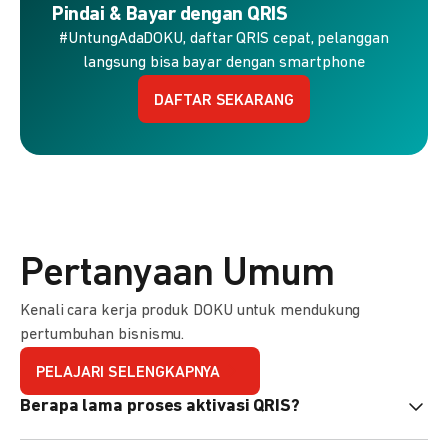
Pindai & Bayar dengan QRIS
#UntungAdaDOKU, daftar QRIS cepat, pelanggan
langsung bisa bayar dengan smartphone
DAFTAR SEKARANG
Pertanyaan Umum
Kenali cara kerja produk DOKU untuk mendukung
pertumbuhan bisnismu.
PELAJARI SELENGKAPNYA
Berapa lama proses aktivasi QRIS?