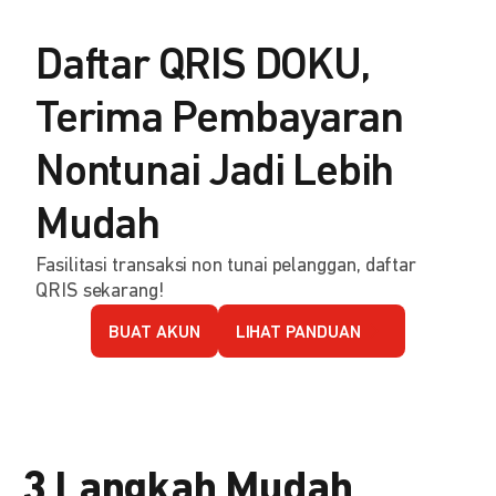
Daftar QRIS DOKU,
Terima Pembayaran
Nontunai Jadi Lebih
Mudah
Fasilitasi transaksi non tunai pelanggan, daftar
QRIS sekarang!
BUAT AKUN
LIHAT PANDUAN
3 Langkah Mudah