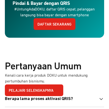
Pindai & Bayar dengan QRIS
#UntungAdaDOKU, daftar QRIS cepat, pelanggan
langsung bisa bayar dengan smartphone
DAFTAR SEKARANG
Pertanyaan Umum
Kenali cara kerja produk DOKU untuk mendukung
pertumbuhan bisnismu.
PELAJARI SELENGKAPNYA
Berapa lama proses aktivasi QRIS?