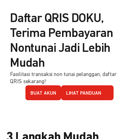
Daftar QRIS DOKU,
Terima Pembayaran
Nontunai Jadi Lebih
Mudah
Fasilitasi transaksi non tunai pelanggan, daftar
QRIS sekarang!
BUAT AKUN
LIHAT PANDUAN
3 Langkah Mudah