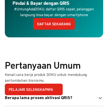
Pindai & Bayar dengan QRIS
#UntungAdaDOKU, daftar QRIS cepat, pelanggan
langsung bisa bayar dengan smartphone
DAFTAR SEKARANG
Pertanyaan Umum
Kenali cara kerja produk DOKU untuk mendukung
pertumbuhan bisnismu.
PELAJARI SELENGKAPNYA
Berapa lama proses aktivasi QRIS?