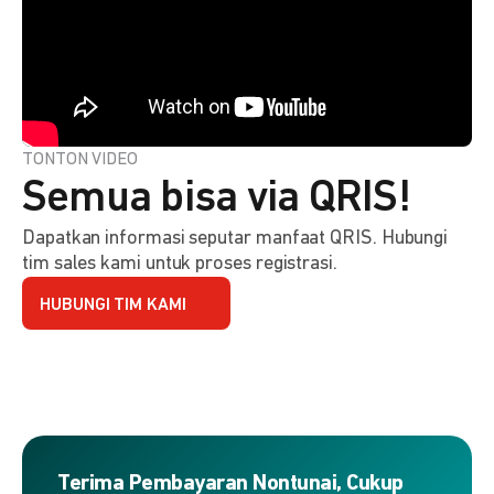
TONTON VIDEO
Semua bisa via QRIS!
Dapatkan informasi seputar manfaat QRIS. Hubungi
tim sales kami untuk proses registrasi.
HUBUNGI TIM KAMI
Terima Pembayaran Nontunai, Cukup