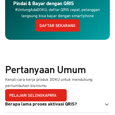
Pindai & Bayar dengan QRIS
#UntungAdaDOKU, daftar QRIS cepat, pelanggan
langsung bisa bayar dengan smartphone
DAFTAR SEKARANG
Pertanyaan Umum
Kenali cara kerja produk DOKU untuk mendukung
pertumbuhan bisnismu.
PELAJARI SELENGKAPNYA
Berapa lama proses aktivasi QRIS?