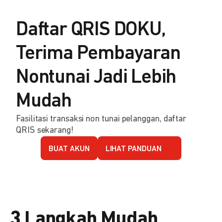
Daftar QRIS DOKU,
Terima Pembayaran
Nontunai Jadi Lebih
Mudah
Fasilitasi transaksi non tunai pelanggan, daftar
QRIS sekarang!
BUAT AKUN
LIHAT PANDUAN
3 Langkah Mudah