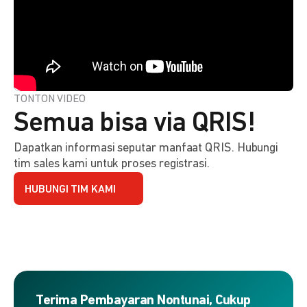
TONTON VIDEO
Semua bisa via QRIS!
Dapatkan informasi seputar manfaat QRIS. Hubungi
tim sales kami untuk proses registrasi.
HUBUNGI TIM KAMI
Terima Pembayaran Nontunai, Cukup