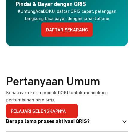
Pindai & Bayar dengan QRIS
#UntungAdaDOKU, daftar QRIS cepat, pelanggan
langsung bisa bayar dengan smartphone
DAFTAR SEKARANG
Pertanyaan Umum
Kenali cara kerja produk DOKU untuk mendukung
pertumbuhan bisnismu.
PELAJARI SELENGKAPNYA
Berapa lama proses aktivasi QRIS?