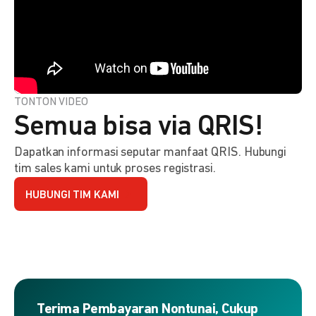
TONTON VIDEO
Semua bisa via QRIS!
Dapatkan informasi seputar manfaat QRIS. Hubungi
tim sales kami untuk proses registrasi.
HUBUNGI TIM KAMI
Terima Pembayaran Nontunai, Cukup