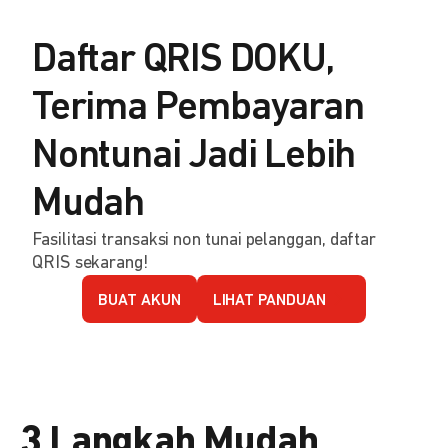
Daftar QRIS DOKU,
Terima Pembayaran
Nontunai Jadi Lebih
Mudah
Fasilitasi transaksi non tunai pelanggan, daftar
QRIS sekarang!
BUAT AKUN
LIHAT PANDUAN
3 Langkah Mudah