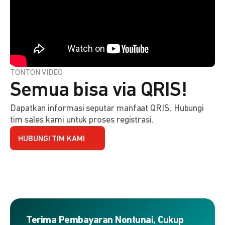
TONTON VIDEO
Semua bisa via QRIS!
Dapatkan informasi seputar manfaat QRIS. Hubungi
tim sales kami untuk proses registrasi.
HUBUNGI TIM KAMI
Terima Pembayaran Nontunai, Cukup