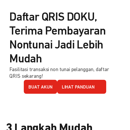
Daftar QRIS DOKU,
Terima Pembayaran
Nontunai Jadi Lebih
Mudah
Fasilitasi transaksi non tunai pelanggan, daftar
QRIS sekarang!
BUAT AKUN
LIHAT PANDUAN
3 Langkah Mudah