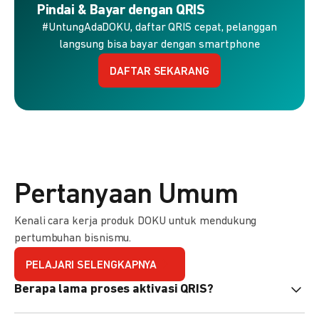
Pindai & Bayar dengan QRIS
#UntungAdaDOKU, daftar QRIS cepat, pelanggan
langsung bisa bayar dengan smartphone
DAFTAR SEKARANG
Pertanyaan Umum
Kenali cara kerja produk DOKU untuk mendukung
pertumbuhan bisnismu.
PELAJARI SELENGKAPNYA
Berapa lama proses aktivasi QRIS?