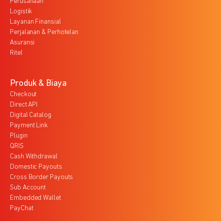
Perusahaan
Logistik
Layanan Finansial
Perjalanan & Perhotelan
Asuransi
Ritel
Produk & Biaya
Checkout
Direct API
Digital Catalog
Payment Link
Plugin
QRIS
Cash Withdrawal
Domestic Payouts
Cross Border Payouts
Sub Account
Embedded Wallet
PayChat