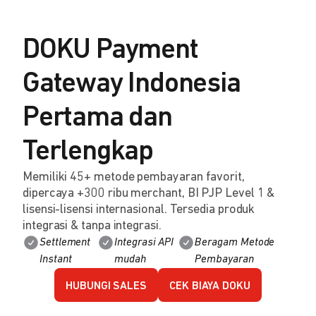
DOKU Payment
Gateway Indonesia
Pertama dan
Terlengkap
Memiliki 45+ metode pembayaran favorit,
dipercaya +300 ribu merchant, BI PJP Level 1 &
lisensi-lisensi internasional. Tersedia produk
integrasi & tanpa integrasi.
Settlement
Integrasi API
Beragam Metode
Instant
mudah
Pembayaran
HUBUNGI SALES
CEK BIAYA DOKU