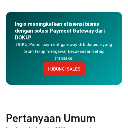
Ingin meningkatkan efisiensi bisnis
dengan solusi Payment Gateway dari
DOKU?
DOKU, Pionir payment gateway di Indonesia yang
telah teruji mengawal kesuksesan setiap
transaksi
HUBUNGI SALES
Pertanyaan Umum