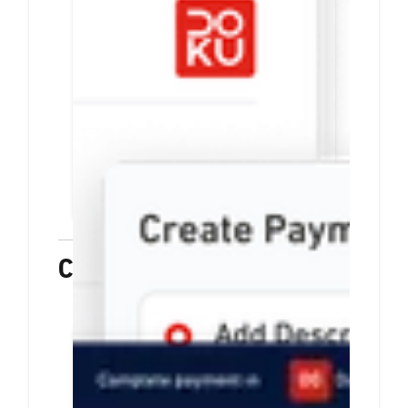
link pembayaran
Tiap payment link berisi info
pesanan dan rincian harga
Mudah dibuat. Anda bisa
langsung membagikannya via
email, media sosial, atau
aplikasi chat
PELAJARI LEBIH LANJUT
Checkout
Hanya sekali integrasi,
sediakan beragam