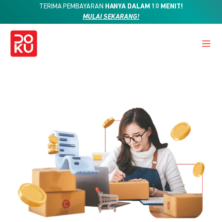
TERIMA PEMBAYARAN
HANYA DALAM 10 MENIT!
MULAI SEKARANG!