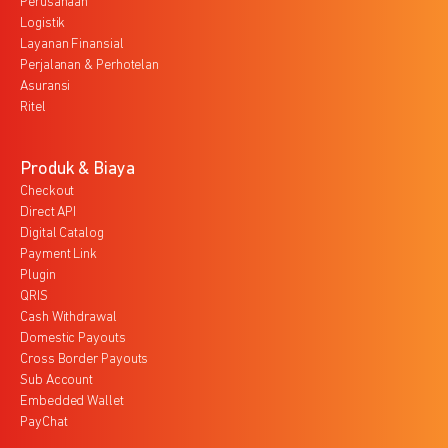
Perusahaan
Logistik
Layanan Finansial
Perjalanan & Perhotelan
Asuransi
Ritel
Produk & Biaya
Checkout
Direct API
Digital Catalog
Payment Link
Plugin
QRIS
Cash Withdrawal
Domestic Payouts
Cross Border Payouts
Sub Account
Embedded Wallet
PayChat