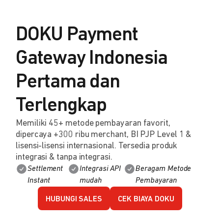
DOKU Payment
Gateway Indonesia
Pertama dan
Terlengkap
Memiliki 45+ metode pembayaran favorit,
dipercaya +300 ribu merchant, BI PJP Level 1 &
lisensi-lisensi internasional. Tersedia produk
integrasi & tanpa integrasi.
Settlement
Integrasi API
Beragam Metode
Instant
mudah
Pembayaran
HUBUNGI SALES
CEK BIAYA DOKU