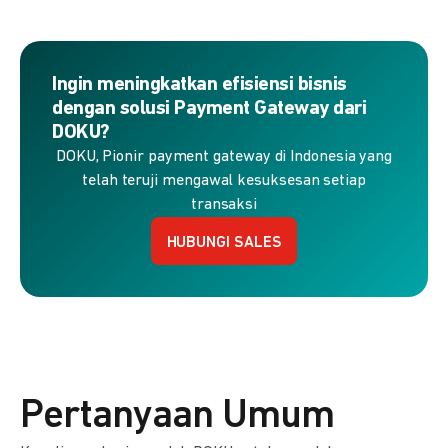
Ingin meningkatkan efisiensi bisnis
dengan solusi Payment Gateway dari
DOKU?
DOKU, Pionir payment gateway di Indonesia yang
telah teruji mengawal kesuksesan setiap
transaksi
HUBUNGI SALES
Pertanyaan Umum