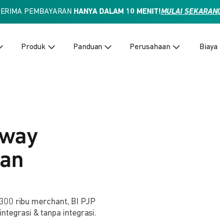
TERIMA PEMBAYARAN
HANYA DALAM 10 MENIT!
MULAI SEKARAN
Produk
Panduan
Perusahaan
Biaya
eway
dan
300 ribu merchant, BI PJP
integrasi & tanpa integrasi.