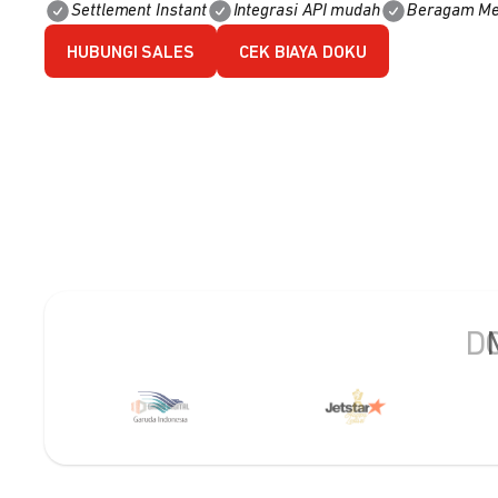
Settlement Instant
Integrasi API mudah
Beragam Me
HUBUNGI SALES
CEK BIAYA DOKU
DO
Slide 2 of 2.