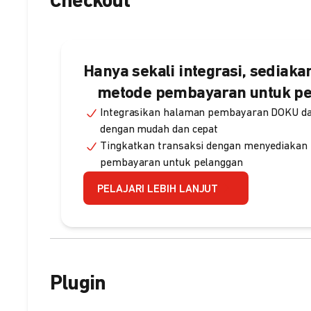
Checkout
Hanya sekali integrasi, sediak
metode pembayaran untuk p
Integrasikan halaman pembayaran DOKU dan
dengan mudah dan cepat
Tingkatkan transaksi dengan menyediakan
pembayaran untuk pelanggan
PELAJARI LEBIH LANJUT
Plugin