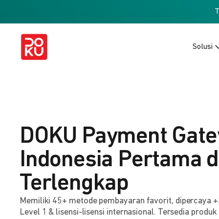
Solusi
DOKU Payment Gat
Indonesia Pertama 
Terlengkap
Memiliki 45+ metode pembayaran favorit, dipercaya +
Level 1 & lisensi-lisensi internasional. Tersedia produk 