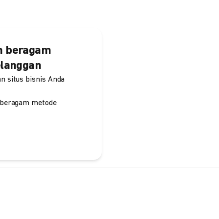
an beragam
elanggan
 situs bisnis Anda
 beragam metode