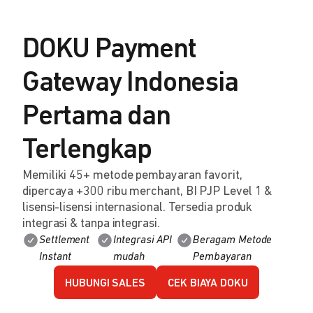
DOKU Payment
Gateway Indonesia
Pertama dan
Terlengkap
Memiliki 45+ metode pembayaran favorit,
dipercaya +300 ribu merchant, BI PJP Level 1 &
lisensi-lisensi internasional. Tersedia produk
integrasi & tanpa integrasi.
Settlement
Integrasi API
Beragam Metode
Instant
mudah
Pembayaran
HUBUNGI SALES
CEK BIAYA DOKU