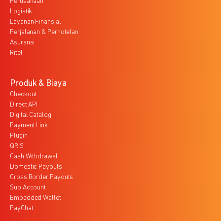
Perusahaan
Logistik
Layanan Finansial
Perjalanan & Perhotelan
Asuransi
Ritel
Produk & Biaya
Checkout
Direct API
Digital Catalog
Payment Link
Plugin
QRIS
Cash Withdrawal
Domestic Payouts
Cross Border Payouts
Sub Account
Embedded Wallet
PayChat