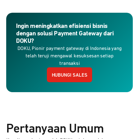
Ingin meningkatkan efisiensi bisnis
dengan solusi Payment Gateway dari
DOKU?
DOKU, Pionir payment gateway di Indonesia yang
telah teruji mengawal kesuksesan setiap
transaksi
HUBUNGI SALES
Pertanyaan Umum