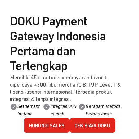
DOKU Payment
Gateway Indonesia
Pertama dan
Terlengkap
Memiliki 45+ metode pembayaran favorit,
dipercaya +300 ribu merchant, BI PJP Level 1 &
lisensi-lisensi internasional. Tersedia produk
integrasi & tanpa integrasi.
Settlement
Integrasi API
Beragam Metode
Instant
mudah
Pembayaran
HUBUNGI SALES
CEK BIAYA DOKU