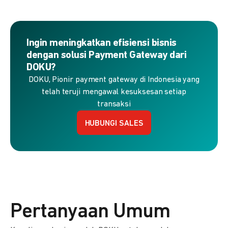
Ingin meningkatkan efisiensi bisnis
dengan solusi Payment Gateway dari
DOKU?
DOKU, Pionir payment gateway di Indonesia yang
telah teruji mengawal kesuksesan setiap
transaksi
HUBUNGI SALES
Pertanyaan Umum