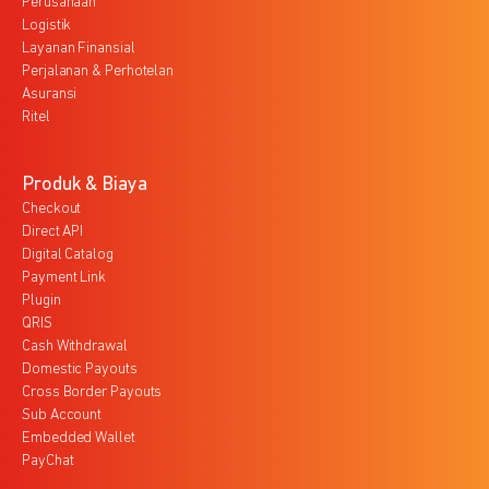
Perusahaan
Logistik
Layanan Finansial
Perjalanan & Perhotelan
Asuransi
Ritel
Produk & Biaya
Checkout
Direct API
Digital Catalog
Payment Link
Plugin
QRIS
Cash Withdrawal
Domestic Payouts
Cross Border Payouts
Sub Account
Embedded Wallet
PayChat