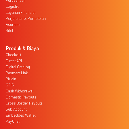
Perusahaan
Logistik
Layanan Finansial
Perjalanan & Perhotelan
Asuransi
Ritel
Produk & Biaya
Checkout
Direct API
Digital Catalog
Payment Link
Plugin
QRIS
Cash Withdrawal
Domestic Payouts
Cross Border Payouts
Sub Account
Embedded Wallet
PayChat