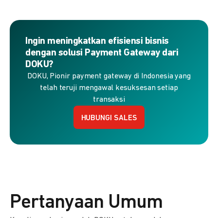
Ingin meningkatkan efisiensi bisnis
dengan solusi Payment Gateway dari
DOKU?
DOKU, Pionir payment gateway di Indonesia yang
telah teruji mengawal kesuksesan setiap
transaksi
HUBUNGI SALES
Pertanyaan Umum