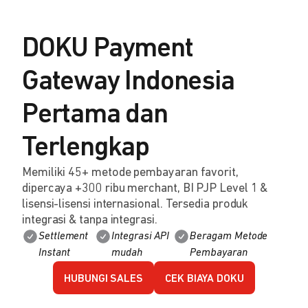
DOKU Payment
Gateway Indonesia
Pertama dan
Terlengkap
Memiliki 45+ metode pembayaran favorit,
dipercaya +300 ribu merchant, BI PJP Level 1 &
lisensi-lisensi internasional. Tersedia produk
integrasi & tanpa integrasi.
Settlement
Integrasi API
Beragam Metode
Instant
mudah
Pembayaran
HUBUNGI SALES
CEK BIAYA DOKU