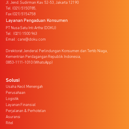
Jl. Jend. Sudirman Kav. 52-53, Jakarta 12190
Tel. (021) 5150785,
Fax (021) 5154758
Layanan Pengaduan Konsumen
PT Nusa Satu Inti Artha (DOKU)
Tel : (021) 1500 963
Email : care@doku.com
Direktorat Jenderal Perlindungan Konsumen dan Tertib Niaga,
Kementrian Perdagangan Republik Indonesia,
0853-1111-1010 (WhatsApp)
Solusi
Usaha Kecil Menengah
Perusahaan
Logistik
Layanan Finansial
Perjalanan & Perhotelan
Asuransi
Ritel