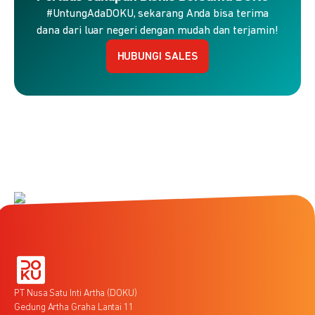
#UntungAdaDOKU, sekarang Anda bisa terima
dana dari luar negeri dengan mudah dan terjamin!
HUBUNGI SALES
PT Nusa Satu Inti Artha (DOKU)
Gedung Artha Graha Lantai 11