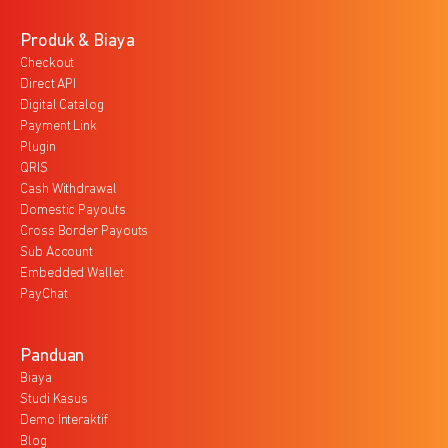
Produk & Biaya
Checkout
Direct API
Digital Catalog
Payment Link
Plugin
QRIS
Cash Withdrawal
Domestic Payouts
Cross Border Payouts
Sub Account
Embedded Wallet
PayChat
Panduan
Biaya
Studi Kasus
Demo Interaktif
Blog