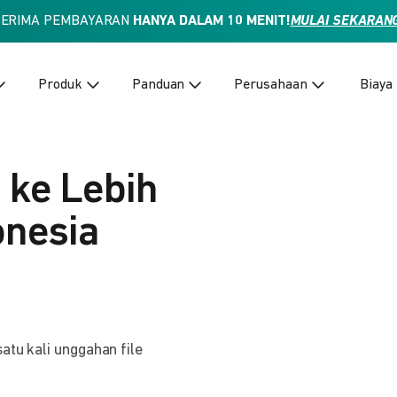
TERIMA PEMBAYARAN
HANYA DALAM 10 MENIT!
MULAI SEKARAN
Produk
Panduan
Perusahaan
Biaya
 ke Lebih
onesia
atu kali unggahan file