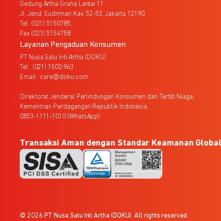
Gedung Artha Graha Lantai 11
Jl. Jend. Sudirman Kav. 52-53, Jakarta 12190
Tel. (021) 5150785,
Fax (021) 5154758
Layanan Pengaduan Konsumen
PT Nusa Satu Inti Artha (DOKU)
Tel : (021) 1500 963
Email : care@doku.com
Direktorat Jenderal Perlindungan Konsumen dan Tertib Niaga,
Kementrian Perdagangan Republik Indonesia,
0853-1111-1010 (WhatsApp)
Transaksi Aman dengan Standar Keamanan Globa
© 2026 PT Nusa Satu Inti Artha (DOKU). All rights reserved.