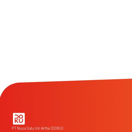
PT Nusa Satu Inti Artha (DOKU)