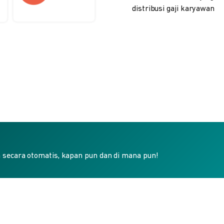
distribusi gaji karyawan
secara otomatis, kapan pun dan di mana pun!