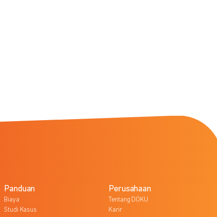
Panduan
Perusahaan
Biaya
Tentang DOKU
Studi Kasus
Karir