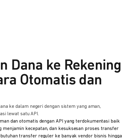
n Dana ke Rekening
ara Otomatis dan
dana ke dalam negeri dengan sistem yang aman,
asi lewat satu API.
aman dan otomatis dengan API yang terdokumentasi baik
g menjamin kecepatan, dan kesuksesan proses transfer
utuhan transfer reguler ke banyak vendor bisnis hingga