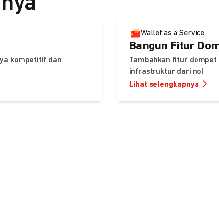
nnya
Wallet as a Service
Bangun Fitur Dom
ya kompetitif dan
Tambahkan fitur dompet 
infrastruktur dari nol
Lihat selengkapnya