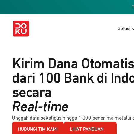
Solusi
Kirim Dana Otomatis
dari 100 Bank di Ind
secara
Real-time
Unggah data sekaligus hingga 1.000 penerima melalui s
HUBUNGI TIM KAMI
LIHAT PANDUAN