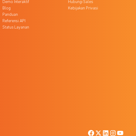
Demo Interaktif
Hubungi Sales
Blog
Kebijakan Privasi
Panduan
Referensi API
Status Layanan