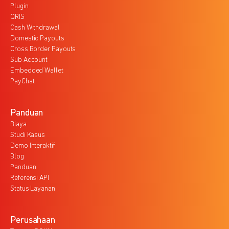
Plugin
QRIS
Cash Withdrawal
Domestic Payouts
Cross Border Payouts
Sub Account
Embedded Wallet
PayChat
Panduan
Biaya
Studi Kasus
Demo Interaktif
Blog
Panduan
Referensi API
Status Layanan
Perusahaan