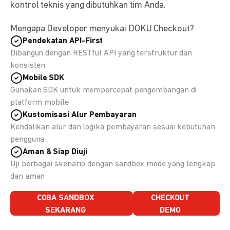
kontrol teknis yang dibutuhkan tim Anda.
Mengapa Developer menyukai DOKU Checkout?
Pendekatan API-First
Dibangun dengan RESTful API yang terstruktur dan
konsisten
Mobile SDK
Gunakan SDK untuk mempercepat pengembangan di
platform mobile
Kustomisasi Alur Pembayaran
Kendalikan alur dan logika pembayaran sesuai kebutuhan
pengguna
Aman & Siap Diuji
Uji berbagai skenario dengan sandbox mode yang lengkap
dan aman
COBA SANDBOX
CHECKOUT
SEKARANG
DEMO