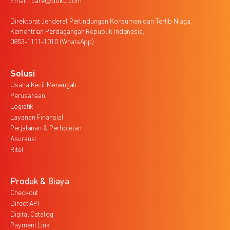
Email : care@doku.com
Direktorat Jenderal Perlindungan Konsumen dan Tertib Niaga,
Kementrian Perdagangan Republik Indonesia,
0853-1111-1010 (WhatsApp)
Solusi
Usaha Kecil Menengah
Perusahaan
Logistik
Layanan Finansial
Perjalanan & Perhotelan
Asuransi
Ritel
Produk & Biaya
Checkout
Direct API
Digital Catalog
Payment Link