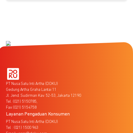
PT Nusa Satu Inti Artha (DOKU)
Gedung Artha Graha Lantai 11
Jl. Jend. Sudirman Kav. 52-53, Jakarta 12190
Tel. (021) 5150785,
Fax (021) 5154758
Layanan Pengaduan Konsumen
PT Nusa Satu Inti Artha (DOKU)
Tel : (021) 1500 963