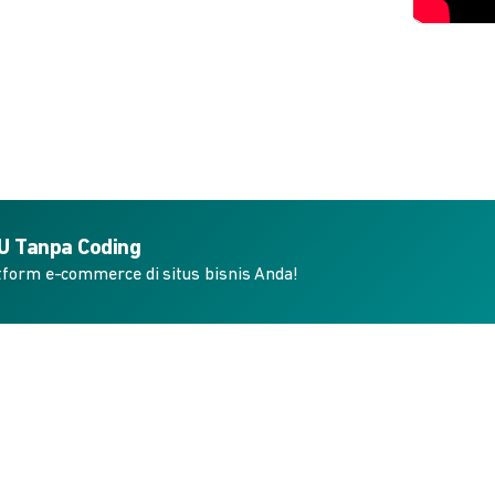
KU Tanpa Coding
form e-commerce di situs bisnis Anda!