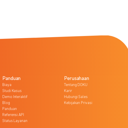
Panduan
Perusahaan
Biaya
Tentang DOKU
Studi Kasus
Karir
Demo Interaktif
Hubungi Sales
Blog
Kebijakan Privasi
Panduan
Referensi API
Status Layanan