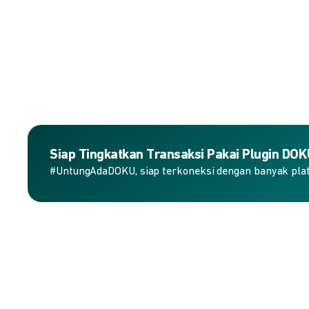
Siap Tingkatkan Transaksi Pakai Plugin DO
#UntungAdaDOKU, siap terkoneksi dengan banyak plat