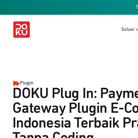
Solusi
Plugin
DOKU Plug In: Paym
Gateway Plugin E-
Indonesia Terbaik Pr