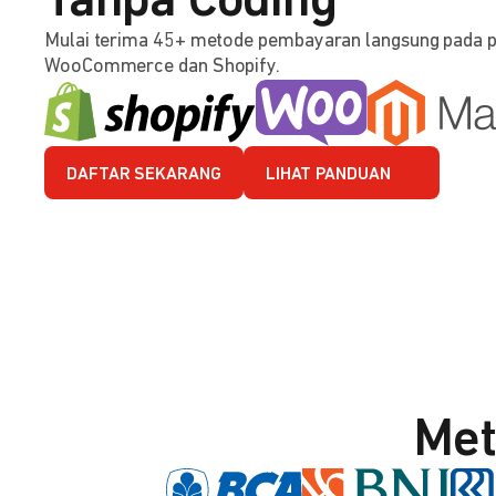
Tanpa Coding
Mulai terima 45+ metode pembayaran langsung pada 
WooCommerce dan Shopify.
DAFTAR SEKARANG
LIHAT PANDUAN
Met