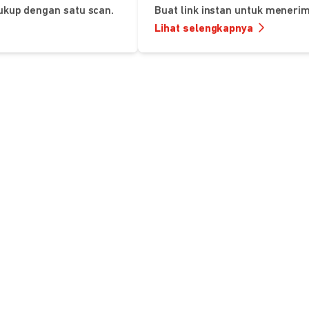
ukup dengan satu scan.
Buat link instan untuk mener
Lihat selengkapnya