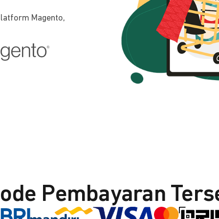
platform Magento,
ode Pembayaran Ters