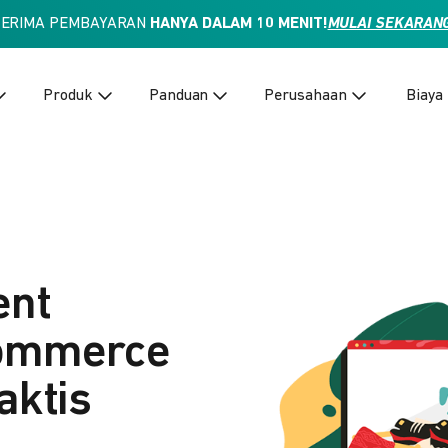
TERIMA PEMBAYARAN
HANYA DALAM 10 MENIT!
MULAI SEKARAN
Produk
Panduan
Perusahaan
Biaya
ent
Commerce
aktis