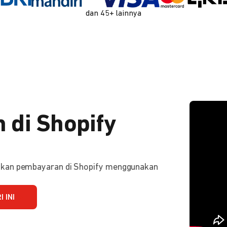
dan 45+ lainnya
 di Shopify
ifkan pembayaran di Shopify menggunakan
 INI