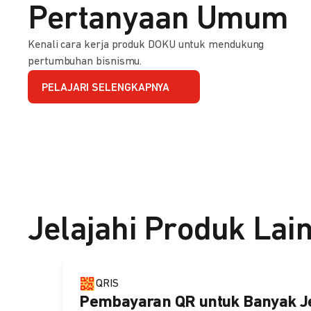
Pertanyaan Umum
Kenali cara kerja produk DOKU untuk mendukung
pertumbuhan bisnismu.
PELAJARI SELENGKAPNYA
Jelajahi Produk Lai
QRIS
Pembayaran QR untuk Banyak J