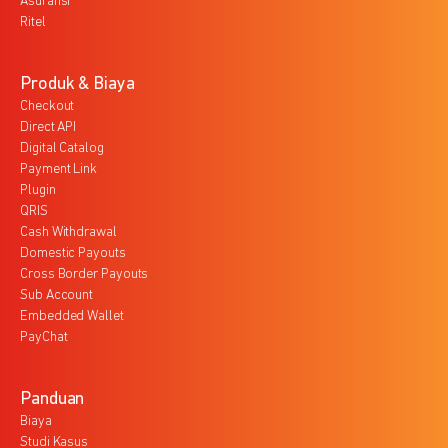
Asuransi
Ritel
Produk & Biaya
Checkout
Direct API
Digital Catalog
Payment Link
Plugin
QRIS
Cash Withdrawal
Domestic Payouts
Cross Border Payouts
Sub Account
Embedded Wallet
PayChat
Panduan
Biaya
Studi Kasus