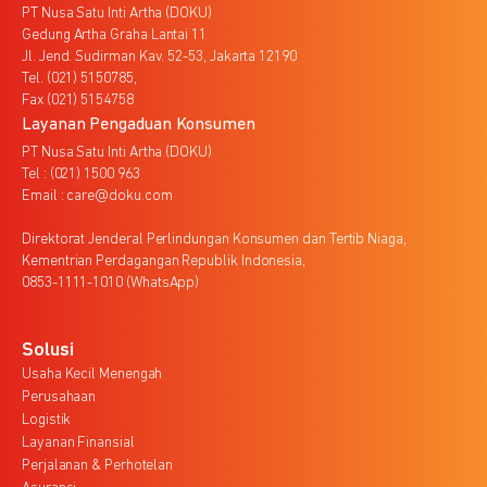
PT Nusa Satu Inti Artha (DOKU)
Gedung Artha Graha Lantai 11
Jl. Jend. Sudirman Kav. 52-53, Jakarta 12190
Tel. (021) 5150785,
Fax (021) 5154758
Layanan Pengaduan Konsumen
PT Nusa Satu Inti Artha (DOKU)
Tel : (021) 1500 963
Email : care@doku.com
Direktorat Jenderal Perlindungan Konsumen dan Tertib Niaga,
Kementrian Perdagangan Republik Indonesia,
0853-1111-1010 (WhatsApp)
Solusi
Usaha Kecil Menengah
Perusahaan
Logistik
Layanan Finansial
Perjalanan & Perhotelan