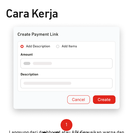
Cara Kerja
1
Langsung dari dashboard atau API. Sesuaikan warna dan