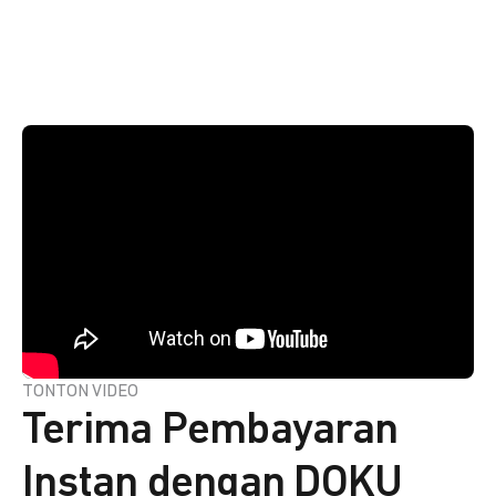
TONTON VIDEO
Terima Pembayaran
Instan dengan DOKU