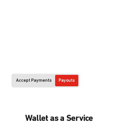
Accept Payments
Payouts
Wallet as a Service