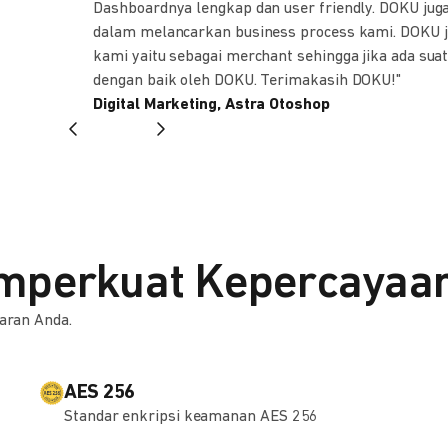
Dashboardnya lengkap dan user friendly. DOKU jug
dalam melancarkan business process kami. DOKU j
kami yaitu sebagai merchant sehingga jika ada sua
dengan baik oleh DOKU. Terimakasih DOKU!"
Digital Marketing, Astra Otoshop
mperkuat Kepercayaa
aran Anda.
AES 256
Standar enkripsi keamanan AES 256