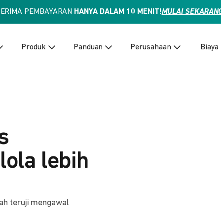
TERIMA PEMBAYARAN
HANYA DALAM 10 MENIT!
MULAI SEKARAN
Produk
Panduan
Perusahaan
Biaya
s
lola lebih
ah teruji mengawal