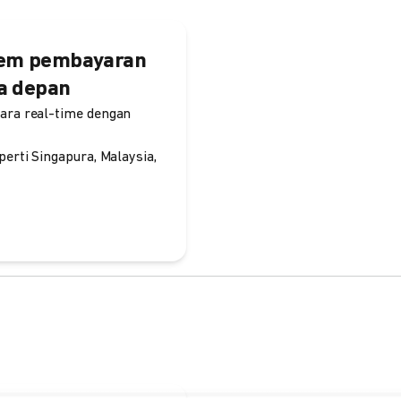
tem pembayaran
sa depan
ara real-time dengan
erti Singapura, Malaysia,