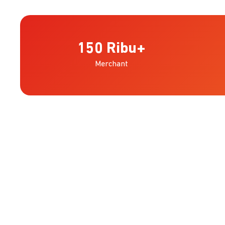
150
Ribu+
Merchant