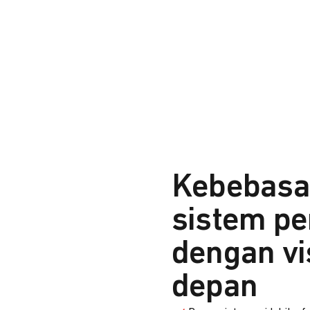
Kebebasa
sistem p
dengan vi
depan