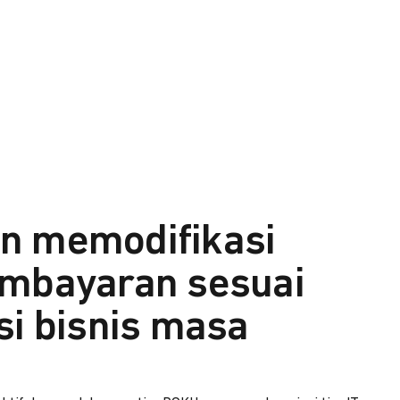
n memodifikasi
embayaran sesuai
si bisnis masa