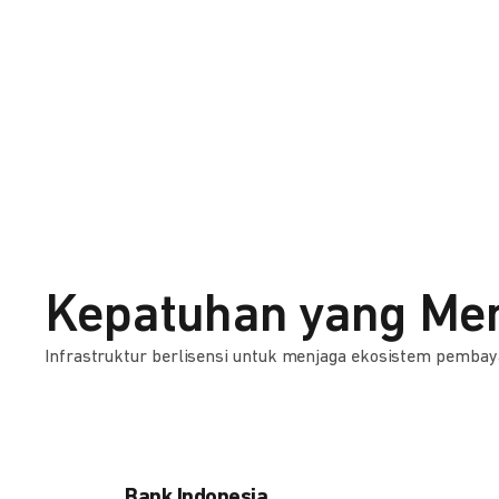
Kepatuhan yang Me
Infrastruktur berlisensi untuk menjaga ekosistem pembay
Bank Indonesia