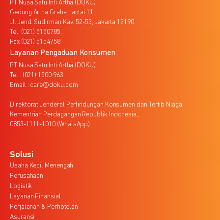
PT Nusa Satu Inti Artha (DOKU)
Gedung Artha Graha Lantai 11
Jl. Jend. Sudirman Kav. 52-53, Jakarta 12190
Tel. (021) 5150785,
Fax (021) 5154758
Layanan Pengaduan Konsumen
PT Nusa Satu Inti Artha (DOKU)
Tel : (021) 1500 963
Email : care@doku.com
Direktorat Jenderal Perlindungan Konsumen dan Tertib Niaga,
Kementrian Perdagangan Republik Indonesia,
0853-1111-1010 (WhatsApp)
Solusi
Usaha Kecil Menengah
Perusahaan
Logistik
Layanan Finansial
Perjalanan & Perhotelan
Asuransi