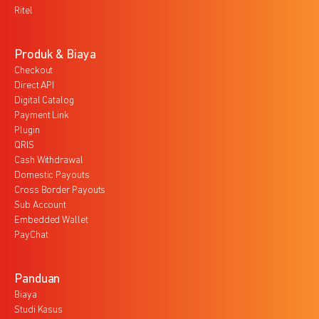
Ritel
Produk & Biaya
Checkout
Direct API
Digital Catalog
Payment Link
Plugin
QRIS
Cash Withdrawal
Domestic Payouts
Cross Border Payouts
Sub Account
Embedded Wallet
PayChat
Panduan
Biaya
Studi Kasus