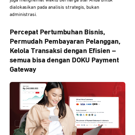
juga menghemat waktu berharga staf Anda untuk
dialokasikan pada analisis strategis, bukan
administrasi.
Percepat Pertumbuhan Bisnis,
Permudah Pembayaran Pelanggan,
Kelola Transaksi dengan Efisien –
semua bisa dengan DOKU Payment
Gateway