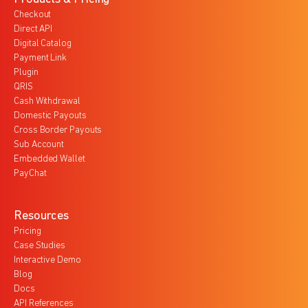
Checkout
Direct API
Digital Catalog
Payment Link
Plugin
QRIS
Cash Withdrawal
Domestic Payouts
Cross Border Payouts
Sub Account
Embedded Wallet
PayChat
Resources
Pricing
Case Studies
Interactive Demo
Blog
Docs
API References