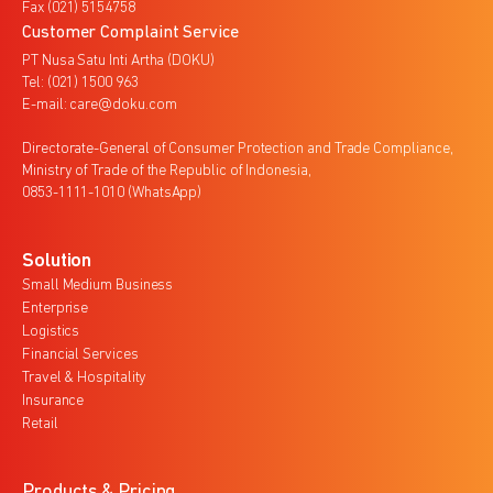
Fax (021) 5154758
Customer Complaint Service
PT Nusa Satu Inti Artha (DOKU)
Tel: (021) 1500 963
E-mail: care@doku.com
Directorate-General of Consumer Protection and Trade Compliance,
Ministry of Trade of the Republic of Indonesia,
0853-1111-1010 (WhatsApp)
Solution
Small Medium Business
Enterprise
Logistics
Financial Services
Travel & Hospitality
Insurance
Retail
Products & Pricing