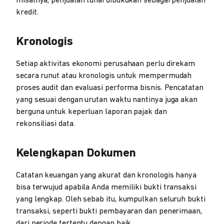
misalnya, penjualan tunai dibukukan sebagai penjualan
kredit.
Kronologis
Setiap aktivitas ekonomi perusahaan perlu direkam
secara runut atau kronologis untuk mempermudah
proses audit dan evaluasi performa bisnis. Pencatatan
yang sesuai dengan urutan waktu nantinya juga akan
berguna untuk keperluan laporan pajak dan
rekonsiliasi data.
Kelengkapan Dokumen
Catatan keuangan yang akurat dan kronologis hanya
bisa terwujud apabila Anda memiliki bukti transaksi
yang lengkap. Oleh sebab itu, kumpulkan seluruh bukti
transaksi, seperti bukti pembayaran dan penerimaan,
dari periode tertentu dengan baik.