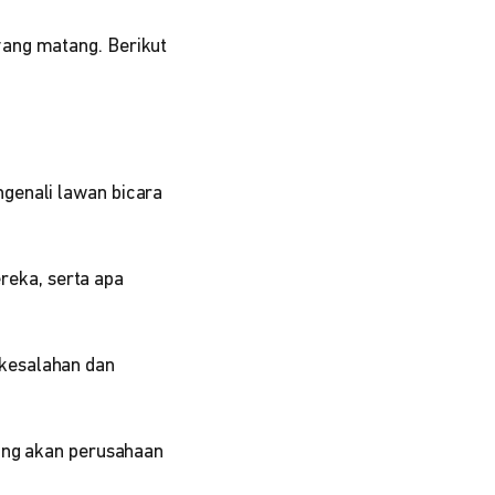
yang matang. Berikut
genali lawan bicara
ereka, serta apa
kesalahan dan
yang akan perusahaan