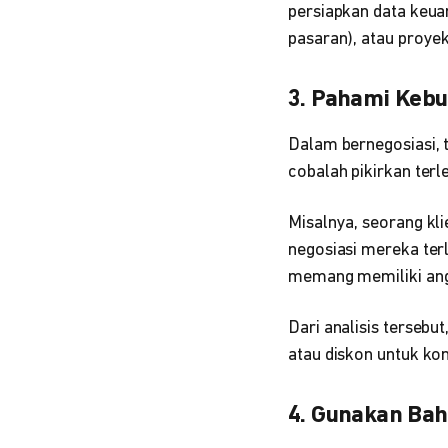
persiapkan data keuan
pasaran), atau proyek
3. Pahami Keb
Dalam bernegosiasi, t
cobalah pikirkan ter
Misalnya, seorang kli
negosiasi mereka ter
memang memiliki angg
Dari analisis tersebu
atau diskon untuk kon
4. Gunakan Bah