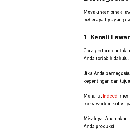
Meyakinkan pihak law
beberapa tips yang d
1. Kenali Lawa
Cara pertama untuk m
Anda terlebih dahulu.
Jika Anda bernegosias
kepentingan dan tujua
Menurut
Indeed
, men
menawarkan solusi y
Misalnya, Anda akan 
Anda produksi.