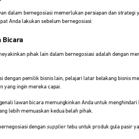
an dalam bernegosiasi memerlukan persiapan dan strategi 
apat Anda lakukan sebelum bernegosiasi:
n Bicara
eyakinkan pihak lain dalam bernegosiasi adalah dengan men
i dengan pemilik bisnis lain, pelajari latar belakang bisnis m
n yang ingin mereka capai.
genali lawan bicara memungkinkan Anda untuk menghindari 
ang lebih memuaskan kedua belah pihak.
bernegosiasi dengan
supplier
tebu untuk produk gula pasir 