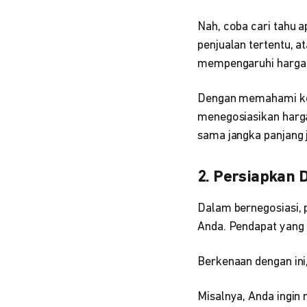
Nah, coba cari tahu 
penjualan tertentu, a
mempengaruhi harga 
Dengan memahami kon
menegosiasikan harga
sama jangka panjang 
2. Persiapkan 
Dalam bernegosiasi, 
Anda. Pendapat yang d
Berkenaan dengan ini,
Misalnya, Anda ingin