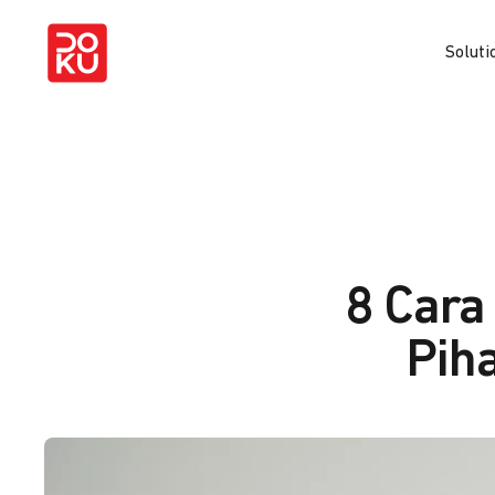
Soluti
8 Cara
Pih