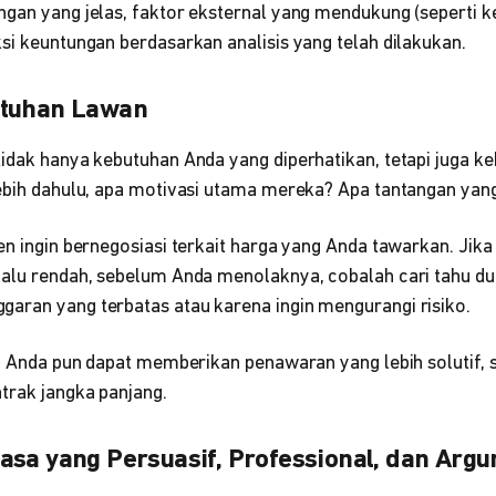
gan yang jelas, faktor eksternal yang mendukung (seperti ke
si keuntungan berdasarkan analisis yang telah dilakukan.
utuhan Lawan
idak hanya kebutuhan Anda yang diperhatikan, tetapi juga ke
lebih dahulu, apa motivasi utama mereka? Apa tantangan ya
en ingin bernegosiasi terkait harga yang Anda tawarkan. Jika
lalu rendah, sebelum Anda menolaknya, cobalah cari tahu d
aran yang terbatas atau karena ingin mengurangi risiko.
t, Anda pun dapat memberikan penawaran yang lebih solutif, 
trak jangka panjang.
asa yang Persuasif, Professional, dan Argu