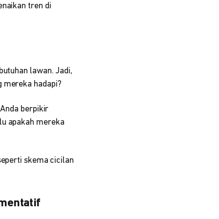
naikan tren di
butuhan lawan. Jadi,
ng mereka hadapi?
 Anda berpikir
ulu apakah mereka
seperti skema cicilan
mentatif