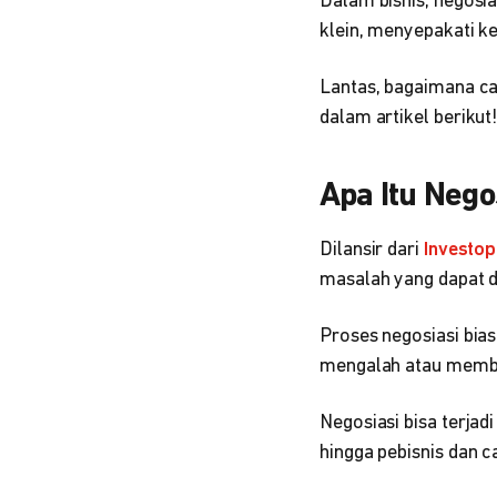
Dalam bisnis, negosi
klein, menyepakati k
Lantas, bagaimana ca
dalam artikel berikut
Apa Itu Nego
Dilansir dari
Investop
masalah yang dapat d
Proses negosiasi bia
mengalah atau membe
Negosiasi bisa terjad
hingga pebisnis dan ca