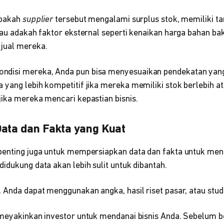
apakah
supplier
tersebut mengalami surplus stok, memiliki t
tau adakah faktor eksternal seperti kenaikan harga bahan ba
jual mereka.
disi mereka, Anda pun bisa menyesuaikan pendekatan yang 
 yang lebih kompetitif jika mereka memiliki stok berlebih 
jika mereka mencari kepastian bisnis.
Data dan Fakta yang Kuat
penting juga untuk mempersiapkan data dan fakta untuk me
idukung data akan lebih sulit untuk dibantah.
 Anda dapat menggunakan angka, hasil riset pasar, atau stud
 meyakinkan investor untuk mendanai bisnis Anda. Sebelum b