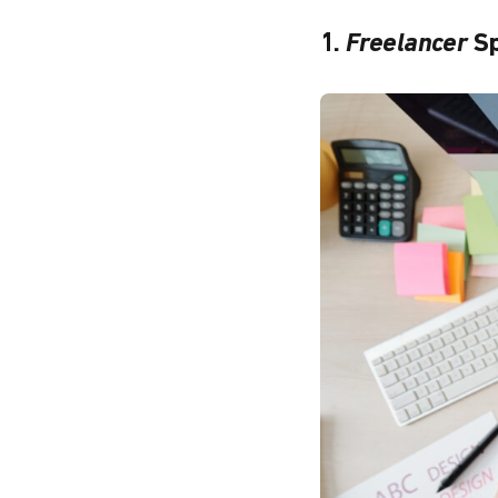
1.
Freelancer
Sp