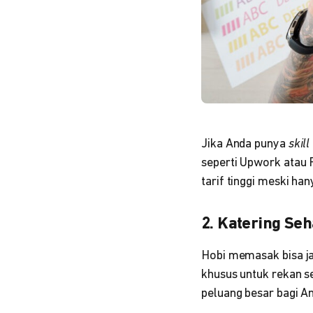
Jika Anda punya
skill
seperti Upwork atau 
tarif tinggi meski han
2. Katering Seh
Hobi memasak bisa ja
khusus untuk rekan se
peluang besar bagi A