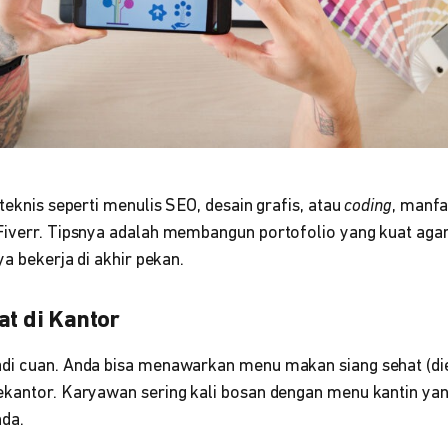
teknis seperti menulis SEO, desain grafis, atau
coding
, manf
Fiverr. Tipsnya adalah membangun portofolio yang kuat ag
ya bekerja di akhir pekan.
at di Kantor
di cuan. Anda bisa menawarkan menu makan siang sehat (die
kantor. Karyawan sering kali bosan dengan menu kantin yang it
nda.