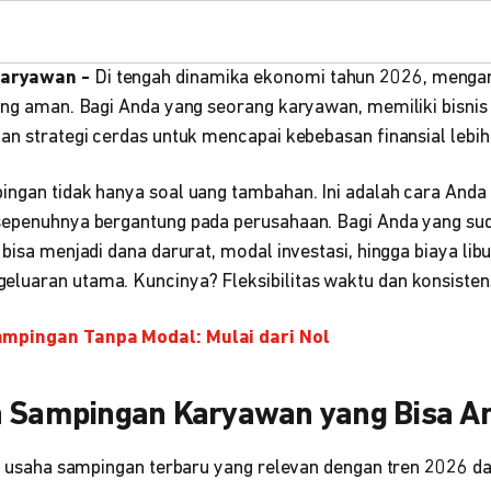
Karyawan -
Di tengah dinamika ekonomi tahun 2026, menga
rang aman. Bagi Anda yang seorang karyawan, memiliki bisnis
an strategi cerdas untuk mencapai kebebasan finansial lebih
ingan tidak hanya soal uang tambahan. Ini adalah cara And
sepenuhnya bergantung pada perusahaan. Bagi Anda yang su
 bisa menjadi dana darurat, modal investasi, hingga biaya lib
luaran utama. Kuncinya? Fleksibilitas waktu dan konsistens
mpingan Tanpa Modal: Mulai dari Nol
a Sampingan Karyawan yang Bisa A
de usaha sampingan terbaru yang relevan dengan tren 2026 dan 