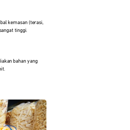
bal kemasan (terasi,
angat tinggi.
diakan bahan yang
it.