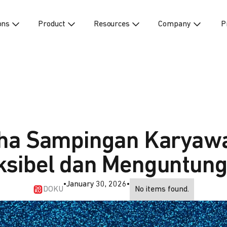
ons
Product
Resources
Company
P
ha Sampingan Karyaw
ksibel dan Menguntun
•
January 30, 2026
•
DOKU
No items found.