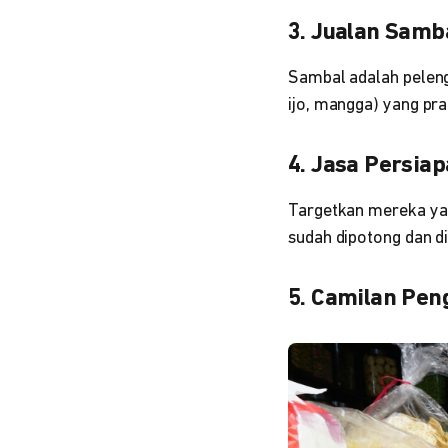
3. Jualan Samb
Sambal adalah peleng
ijo, mangga) yang pra
4. Jasa Persia
Targetkan mereka yan
sudah dipotong dan d
5. Camilan Pen