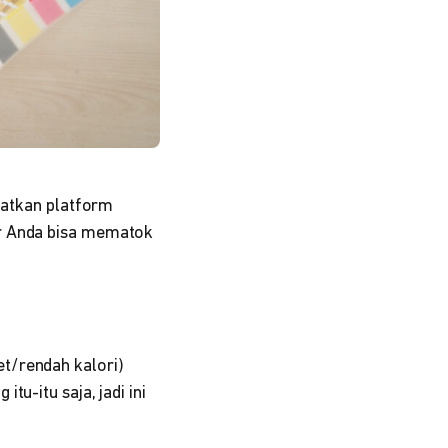
aatkan platform
ar Anda bisa mematok
t/rendah kalori)
u-itu saja, jadi ini