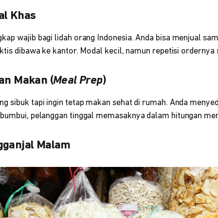
al Khas
kap wajib bagi lidah orang Indonesia. Anda bisa menjual sam
ktis dibawa ke kantor. Modal kecil, namun repetisi ordernya s
pan Makan (
Meal Prep
)
g sibuk tapi ingin tetap makan sehat di rumah. Anda menye
ibumbui, pelanggan tinggal memasaknya dalam hitungan men
gganjal Malam