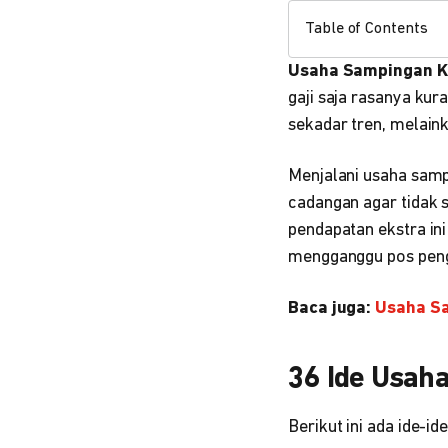
Table of Contents
Usaha Sampingan 
gaji saja rasanya ku
sekadar tren, melaink
Menjalani usaha samp
cadangan agar tidak 
pendapatan ekstra ini
mengganggu pos penge
Baca juga:
Usaha Sa
36 Ide Usah
Berikut ini ada ide-i