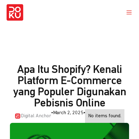
Apa Itu Shopify? Kenali
Platform E-Commerce
yang Populer Digunakan
Pebisnis Online
•
March 2, 2025
•
Digital Anchor
No items found.