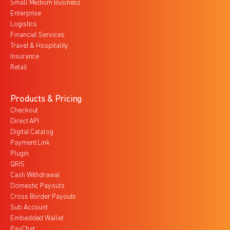
Small Medium Business
Enterprise
Logistics
Financial Services
Travel & Hospitality
Insurance
Retail
Products & Pricing
Checkout
Direct API
Digital Catalog
Payment Link
Plugin
QRIS
Cash Withdrawal
Domestic Payouts
Cross Border Payouts
Sub Account
Embedded Wallet
PayChat