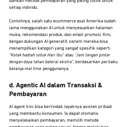
bahkan metode pembayaran yang paling cocok untuk
setiap individu.
Contohnya, salah satu ecommerce asal Amerika sudah
lama menggunakan AI untuk menyesuaikan halaman
muka, rekomendasi produk, dan email promosi. Kini,
dengan dukungan AI generatif, sistem mereka bisa
menampilkan kategori yang sangat spesifik seperti
“Kotak hadiah untuk Hari Ibu”
atau
“Jam tangan pintar
dengan daya tahan baterai ekstra”
, berdasarkan perilaku
belanja
real time
penggunanya.
d. Agentic AI dalam Transaksi &
Pembayaran
AI agent kini bisa bertindak layaknya asisten pribadi
yang membantu konsumen. Ia dapat otomatis
menyelesaikan pembayaran, memilih metode