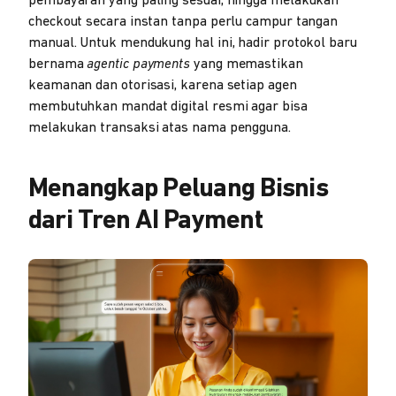
pembayaran yang paling sesuai, hingga melakukan
checkout secara instan tanpa perlu campur tangan
manual. Untuk mendukung hal ini, hadir protokol baru
bernama
agentic payments
yang memastikan
keamanan dan otorisasi, karena setiap agen
membutuhkan mandat digital resmi agar bisa
melakukan transaksi atas nama pengguna.
Menangkap Peluang Bisnis
dari Tren AI Payment