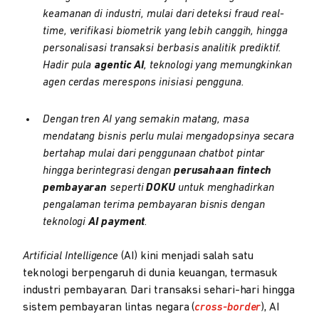
keamanan di industri, mulai dari deteksi fraud real-
time, verifikasi biometrik yang lebih canggih, hingga
personalisasi transaksi berbasis analitik prediktif.
Hadir pula
agentic AI
, teknologi yang memungkinkan
agen cerdas merespons inisiasi pengguna.
Dengan tren AI yang semakin matang, masa
mendatang bisnis perlu mulai mengadopsinya secara
bertahap mulai dari penggunaan chatbot pintar
hingga berintegrasi dengan
perusahaan fintech
pembayaran
seperti
DOKU
untuk menghadirkan
pengalaman terima pembayaran bisnis dengan
teknologi
AI payment
.
Artificial Intelligence
(AI) kini menjadi salah satu
teknologi berpengaruh di dunia keuangan, termasuk
industri pembayaran. Dari transaksi sehari-hari hingga
sistem pembayaran lintas negara (
cross-border
), AI