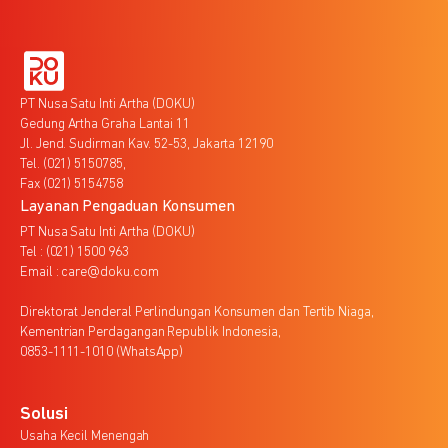
PT Nusa Satu Inti Artha (DOKU)
Gedung Artha Graha Lantai 11
Jl. Jend. Sudirman Kav. 52-53, Jakarta 12190
Tel. (021) 5150785,
Fax (021) 5154758
Layanan Pengaduan Konsumen
PT Nusa Satu Inti Artha (DOKU)
Tel : (021) 1500 963
Email : care@doku.com
Direktorat Jenderal Perlindungan Konsumen dan Tertib Niaga,
Kementrian Perdagangan Republik Indonesia,
0853-1111-1010 (WhatsApp)
Solusi
Usaha Kecil Menengah