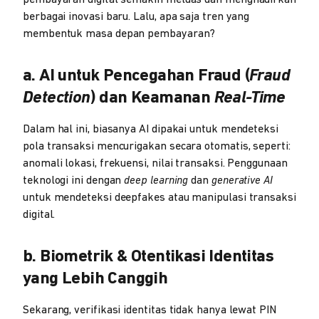
pembayaran digital semakin meluas dan menghadirkan
berbagai inovasi baru. Lalu, apa saja tren yang
membentuk masa depan pembayaran?
a. AI untuk Pencegahan Fraud (
Fraud
Detection
) dan Keamanan
Real-Time
Dalam hal ini, biasanya AI dipakai untuk mendeteksi
pola transaksi mencurigakan secara otomatis, seperti:
anomali lokasi, frekuensi, nilai transaksi. Penggunaan
teknologi ini dengan
deep learning
dan
generative AI
untuk mendeteksi deepfakes atau manipulasi transaksi
digital.
b. Biometrik & Otentikasi Identitas
yang Lebih Canggih
Sekarang, verifikasi identitas tidak hanya lewat PIN