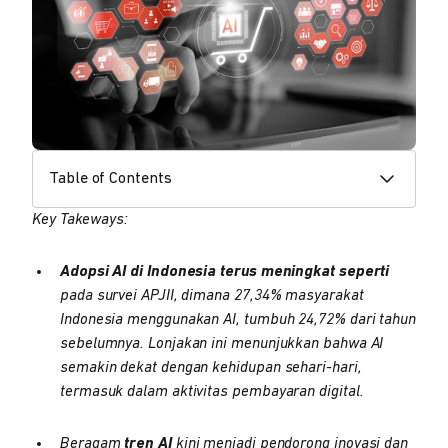
Table of Contents
Key Takeways:
Adopsi AI di Indonesia terus meningkat seperti
pada survei APJII, dimana 27,34% masyarakat
Indonesia menggunakan AI, tumbuh 24,72% dari tahun
sebelumnya. Lonjakan ini menunjukkan bahwa AI
semakin dekat dengan kehidupan sehari-hari,
termasuk dalam aktivitas pembayaran digital.
Beragam
tren AI
kini menjadi pendorong inovasi dan