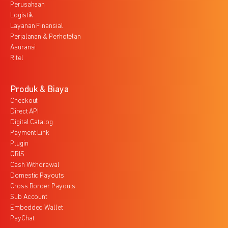
Perusahaan
Logistik
Layanan Finansial
Perjalanan & Perhotelan
Asuransi
Ritel
Produk & Biaya
Checkout
Direct API
Digital Catalog
Payment Link
Plugin
QRIS
Cash Withdrawal
Domestic Payouts
Cross Border Payouts
Sub Account
Embedded Wallet
PayChat