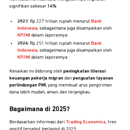
signifikan sebesar
14%
.
2023
: Rp 227 triliun rupiah menurut
Bank
Indonesia
, sebagaimana juga disampaikan oleh
KP2MI
dalam laporannya.
2024
: Rp 251 triliun rupiah menurut
Bank
Indonesia
, sebagaimana juga disampaikan oleh
KP2MI
dalam laporannya
Kenaikan ini didorong oleh
peningkatan literasi
keuangan pekerja migran
dan
penguatan layanan
perlindungan PMI
, yang membuat arus pengiriman
dana lebih mudah, aman, dan terjangkau.
Bagaimana di 2025?
Berdasarkan informasi dari
Trading Economics,
tren
positif tersebut berlanjut di 2025: