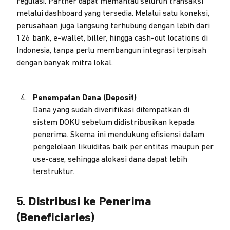
regulasi. Partner dapat memantau seluruh transaksi
melalui dashboard yang tersedia. Melalui satu koneksi,
perusahaan juga langsung terhubung dengan lebih dari
126 bank, e-wallet, biller, hingga cash-out locations di
Indonesia, tanpa perlu membangun integrasi terpisah
dengan banyak mitra lokal.
Penempatan Dana (Deposit)
Dana yang sudah diverifikasi ditempatkan di
sistem DOKU sebelum didistribusikan kepada
penerima. Skema ini mendukung efisiensi dalam
pengelolaan likuiditas baik per entitas maupun per
use-case, sehingga alokasi dana dapat lebih
terstruktur.
5. Distribusi ke Penerima
(Beneficiaries)