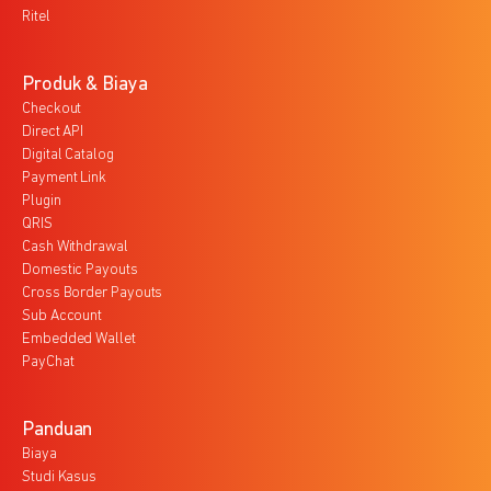
Ritel
Produk & Biaya
Checkout
Direct API
Digital Catalog
Payment Link
Plugin
QRIS
Cash Withdrawal
Domestic Payouts
Cross Border Payouts
Sub Account
Embedded Wallet
PayChat
Panduan
Biaya
Studi Kasus