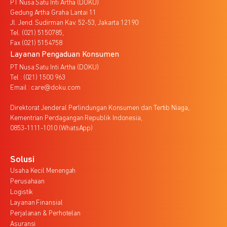
PT Nusa Satu Inti Artha (DOKU)
Gedung Artha Graha Lantai 11
Jl. Jend. Sudirman Kav. 52-53, Jakarta 12190
Tel. (021) 5150785,
Fax (021) 5154758
Layanan Pengaduan Konsumen
PT Nusa Satu Inti Artha (DOKU)
Tel : (021) 1500 963
Email : care@doku.com
Direktorat Jenderal Perlindungan Konsumen dan Tertib Niaga,
Kementrian Perdagangan Republik Indonesia,
0853-1111-1010 (WhatsApp)
Solusi
Usaha Kecil Menengah
Perusahaan
Logistik
Layanan Finansial
Perjalanan & Perhotelan
Asuransi