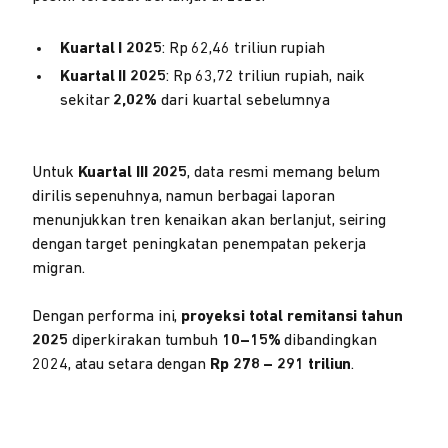
Kuartal I 2025
: Rp 62,46 triliun rupiah
Kuartal II 2025
: Rp 63,72 triliun rupiah, naik
sekitar
2,02%
dari kuartal sebelumnya
Untuk
Kuartal III 2025
, data resmi memang belum
dirilis sepenuhnya, namun berbagai laporan
menunjukkan tren kenaikan akan berlanjut, seiring
dengan target peningkatan penempatan pekerja
migran.
Dengan performa ini,
proyeksi total remitansi tahun
2025
diperkirakan tumbuh
10–15%
dibandingkan
2024, atau setara dengan
Rp 278 – 291 triliun
.