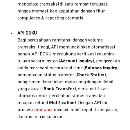
mengelola transaksi di satu tempat terpusat,
hingga memastikan kepatuhan dengan fitur
compliance & reporting otomatis.
API DOKU
Bagi perusahaan remitansi dengan volume
transaksi tinggi, API memungkinkan otomatisasi
penuh. API DOKU mendukung verifikasi rekening
tujuan secara instan (
Account Inquiry
), pengecekan
saldo merchant secara real time (
Balance Inquiry
),
pemantauan status transfer (
Check Status
),
pengiriman dana lintas mata uang dengan detail
yang akurat (
Bank Transfer
), serta notifikasi
otomatis untuk perubahan status transaksi
maupun refund (
Notification
). Dengan API ini,
proses
remitansi
menjadi lebih cepat, transparan,
dan minim risiko error.