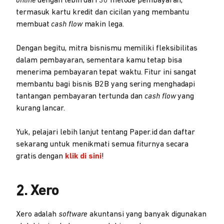
online
dengan lebih dari 30 metode pembayaran,
termasuk kartu kredit dan cicilan yang membantu
membuat
cash flow
makin lega.
Dengan begitu, mitra bisnismu memiliki fleksibilitas
dalam pembayaran, sementara kamu tetap bisa
menerima pembayaran tepat waktu. Fitur ini sangat
membantu bagi bisnis B2B yang sering menghadapi
tantangan pembayaran tertunda dan
cash flow
yang
kurang lancar.
Yuk, pelajari lebih lanjut tentang Paper.id dan daftar
sekarang untuk menikmati semua fiturnya secara
gratis dengan
klik di sini
!
2. Xero
Xero adalah
software
akuntansi yang banyak digunakan