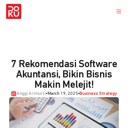
7 Rekomendasi Software
Akuntansi, Bikin Bisnis
Makin Melejit!
Anggi Arimurti
•
March 19, 2025
•
Business Strategy