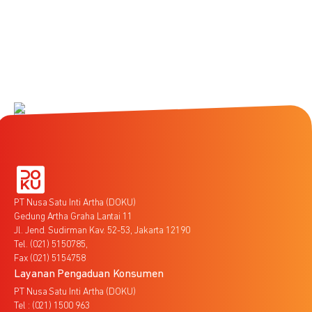
PT Nusa Satu Inti Artha (DOKU)
Gedung Artha Graha Lantai 11
Jl. Jend. Sudirman Kav. 52-53, Jakarta 12190
Tel. (021) 5150785,
Fax (021) 5154758
Layanan Pengaduan Konsumen
PT Nusa Satu Inti Artha (DOKU)
Tel : (021) 1500 963