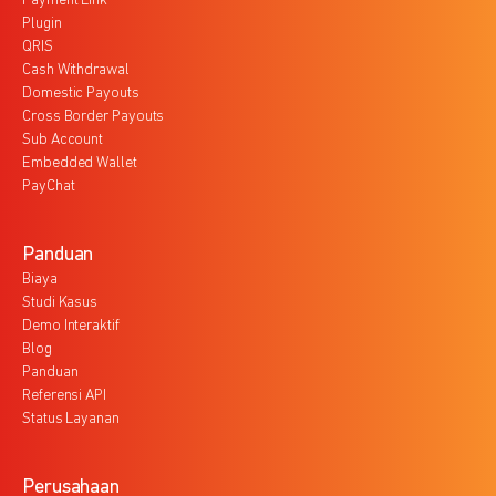
Payment Link
Plugin
QRIS
Cash Withdrawal
Domestic Payouts
Cross Border Payouts
Sub Account
Embedded Wallet
PayChat
Panduan
Biaya
Studi Kasus
Demo Interaktif
Blog
Panduan
Referensi API
Status Layanan
Perusahaan