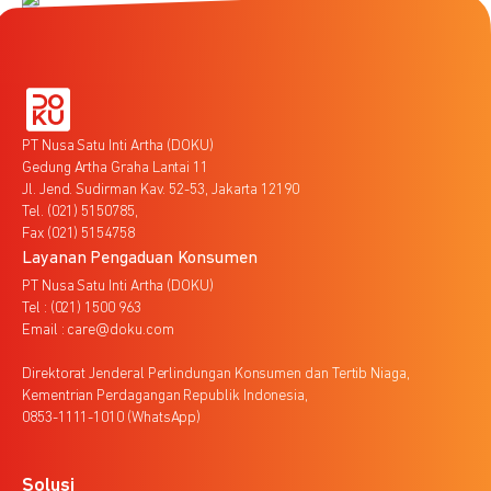
PT Nusa Satu Inti Artha (DOKU)
Gedung Artha Graha Lantai 11
Jl. Jend. Sudirman Kav. 52-53, Jakarta 12190
Tel. (021) 5150785,
Fax (021) 5154758
Layanan Pengaduan Konsumen
PT Nusa Satu Inti Artha (DOKU)
Tel : (021) 1500 963
Email : care@doku.com
Direktorat Jenderal Perlindungan Konsumen dan Tertib Niaga,
Kementrian Perdagangan Republik Indonesia,
0853-1111-1010 (WhatsApp)
Solusi