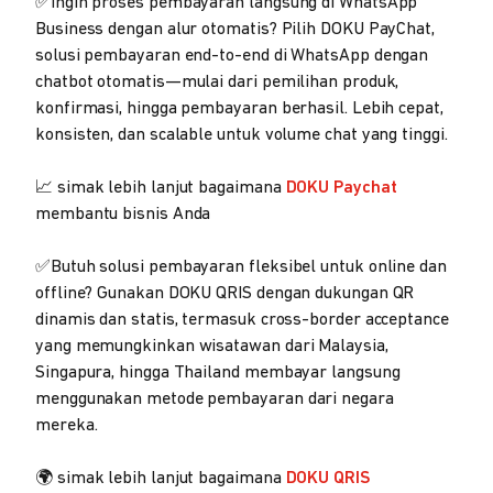
✅Ingin proses pembayaran langsung di WhatsApp
Business dengan alur otomatis? Pilih DOKU PayChat,
solusi pembayaran end-to-end di WhatsApp dengan
chatbot otomatis—mulai dari pemilihan produk,
konfirmasi, hingga pembayaran berhasil. Lebih cepat,
konsisten, dan scalable untuk volume chat yang tinggi.
📈 simak lebih lanjut bagaimana
DOKU Paychat
membantu bisnis Anda
✅Butuh solusi pembayaran fleksibel untuk online dan
offline? Gunakan DOKU QRIS dengan dukungan QR
dinamis dan statis, termasuk cross-border acceptance
yang memungkinkan wisatawan dari Malaysia,
Singapura, hingga Thailand membayar langsung
menggunakan metode pembayaran dari negara
mereka.
🌍 simak lebih lanjut bagaimana
DOKU QRIS