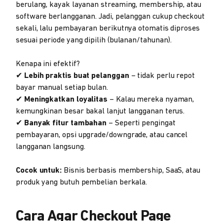
berulang, kayak layanan streaming, membership, atau
software berlangganan. Jadi, pelanggan cukup checkout
sekali, lalu pembayaran berikutnya otomatis diproses
sesuai periode yang dipilih (bulanan/tahunan).
Kenapa ini efektif?
✔
Lebih praktis buat pelanggan
– tidak perlu repot
bayar manual setiap bulan.
✔
Meningkatkan loyalitas
– Kalau mereka nyaman,
kemungkinan besar bakal lanjut langganan terus.
✔
Banyak fitur tambahan
– Seperti pengingat
pembayaran, opsi upgrade/downgrade, atau cancel
langganan langsung.
Cocok untuk:
Bisnis berbasis membership, SaaS, atau
produk yang butuh pembelian berkala.
Cara Agar Checkout Page