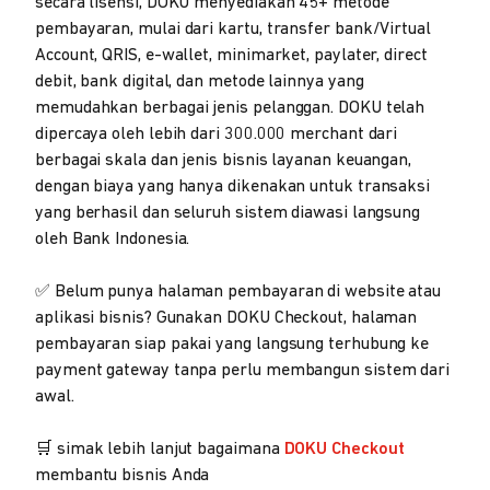
secara lisensi, DOKU menyediakan 45+ metode
pembayaran, mulai dari kartu, transfer bank/Virtual
Account, QRIS, e-wallet, minimarket, paylater, direct
debit, bank digital, dan metode lainnya yang
memudahkan berbagai jenis pelanggan. DOKU telah
dipercaya oleh lebih dari 300.000 merchant dari
berbagai skala dan jenis bisnis layanan keuangan,
dengan biaya yang hanya dikenakan untuk transaksi
yang berhasil dan seluruh sistem diawasi langsung
oleh Bank Indonesia.
✅ Belum punya halaman pembayaran di website atau
aplikasi bisnis? Gunakan DOKU Checkout, halaman
pembayaran siap pakai yang langsung terhubung ke
payment gateway tanpa perlu membangun sistem dari
awal.
🛒 simak lebih lanjut bagaimana
DOKU Checkout
membantu bisnis Anda