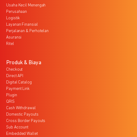
Usaha Kecil Menengah
Perusahaan
Logistik
Layanan Finansial
Perjalanan & Perhotelan
Asuransi
Ritel
Produk & Biaya
Checkout
Direct API
Digital Catalog
Payment Link
Plugin
QRIS
Cash Withdrawal
Domestic Payouts
Cross Border Payouts
Sub Account
Embedded Wallet