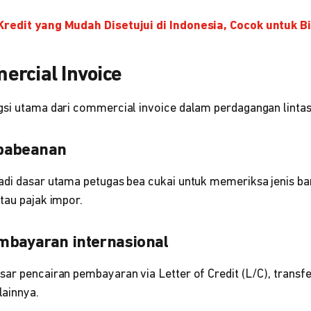
Kredit yang Mudah Disetujui di Indonesia, Cocok untuk Bi
ercial Invoice
gsi utama dari commercial invoice dalam perdagangan lintas
pabeanan
di dasar utama petugas bea cukai untuk memeriksa jenis baran
tau pajak impor.
mbayaran internasional
ar pencairan pembayaran via Letter of Credit (L/C), transfe
ainnya.