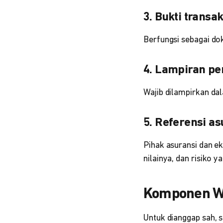
3. Bukti transa
Berfungsi sebagai dok
4. Lampiran pe
Wajib dilampirkan dal
5. Referensi as
Pihak asuransi dan e
nilainya, dan risiko y
Komponen Wa
Untuk dianggap sah, 