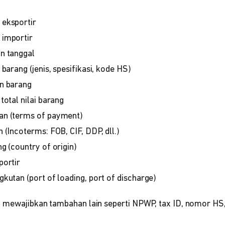
eksportir
importir
n tanggal
barang (jenis, spesifikasi, kode HS)
n barang
total nilai barang
an (terms of payment)
 (Incoterms: FOB, CIF, DDP, dll.)
g (country of origin)
portir
kutan (port of loading, port of discharge)
 mewajibkan tambahan lain seperti NPWP, tax ID, nomor HS, a