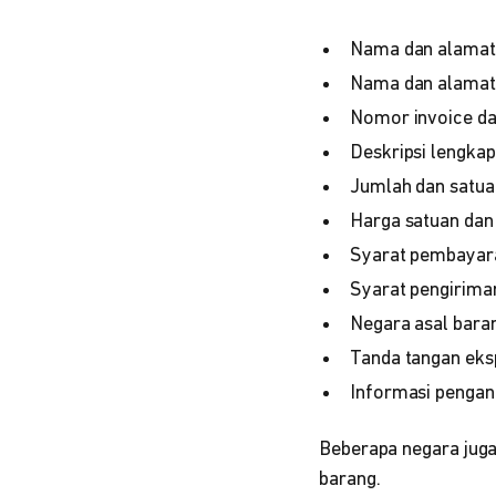
Nama dan alamat 
Nama dan alamat 
Nomor invoice da
Deskripsi lengkap 
Jumlah dan satua
Harga satuan dan 
Syarat pembayar
Syarat pengiriman
Negara asal baran
Tanda tangan eks
Informasi pengang
Beberapa negara juga
barang.