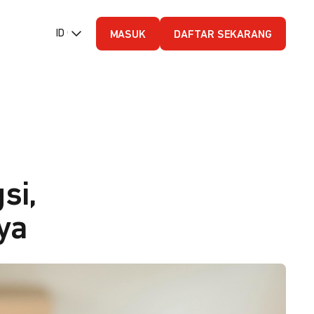
ID (Bahasa Indonesia)
MASUK
DAFTAR SEKARANG
si,
ya