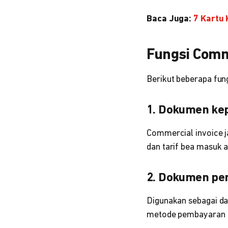
Baca Juga:
7 Kartu 
Fungsi Comm
Berikut beberapa fun
1. Dokumen ke
Commercial invoice ja
dan tarif bea masuk a
2. Dokumen pe
Digunakan sebagai das
metode pembayaran l