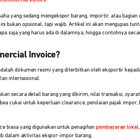
h
Commercial Invoice
.
aha yang sedang mengekspor barang, importir, atau bagian d
bukan opsional, tapi wajib. Artikel ini akan mengupas tunta
apa saja yang harus ada di dalamnya, hingga contohnya secar
ercial Invoice?
dalah dokumen resmi yang diterbitkan oleh eksportir kepada
alan internasional.
an secara detail barang yang dikirim, nilai transaksi, syara
bea cukai untuk keperluan clearance, penilaian pajak impor, 
ce biasa yang digunakan untuk penagihan
pembayaran lokal
jib dalam aktivitas ekspor-impor barang.