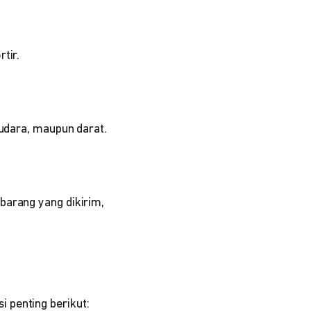
tir.
 udara, maupun darat.
barang yang dikirim,
 penting berikut: