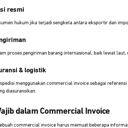
ksi resmi
umen hukum jika terjadi sengketa antara eksportir dan impor
ngiriman
am proses pengiriman barang internasional, baik lewat laut,
uransi & logistik
kspedisi menggunakan commercial invoice sebagai referensi 
ang diasuransikan.
jib dalam Commercial Invoice
sebuah commercial invoice harus memuat beberapa informasi