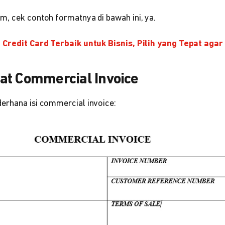
m, cek contoh formatnya di bawah ini, ya.
l Credit Card Terbaik untuk Bisnis, Pilih yang Tepat aga
at Commercial Invoice
erhana isi commercial invoice: