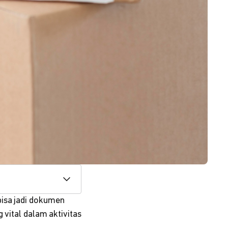
bisa jadi dokumen
 vital dalam aktivitas