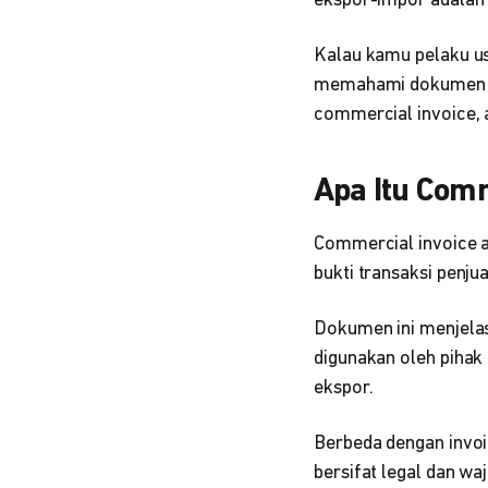
ekspor-impor adala
Kalau kamu pelaku us
memahami dokumen ini 
commercial invoice, 
Apa Itu Comm
Commercial invoice a
bukti transaksi penju
Dokumen ini menjelask
digunakan oleh pihak 
ekspor.
Berbeda dengan invoi
bersifat legal dan wa