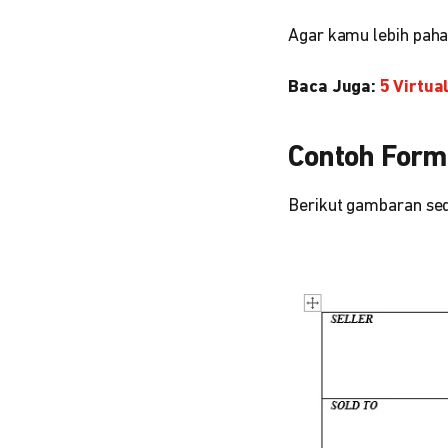
Agar kamu lebih paha
Baca Juga:
5 Virtua
Contoh Form
Berikut gambaran sed