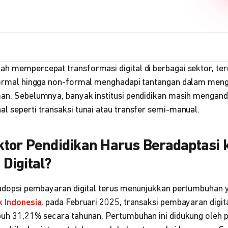
ah mempercepat transformasi digital di berbagai sektor, te
n formal hingga non-formal menghadapi tantangan dalam me
man. Sebelumnya, banyak institusi pendidikan masih mengan
l seperti transaksi tunai atau transfer semi-manual.
tor Pendidikan Harus Beradaptasi 
Digital?
t adopsi pembayaran digital terus menunjukkan pertumbuhan y
k Indonesia
, pada Februari 2025, transaksi pembayaran digi
mbuh 31,21% secara tahunan. Pertumbuhan ini didukung oleh 