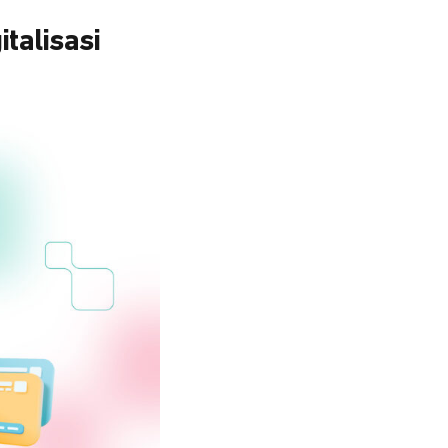
talisasi