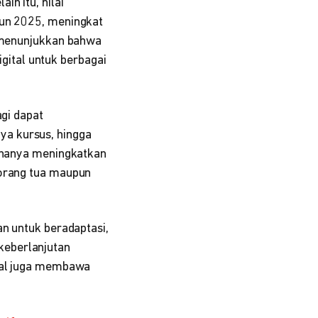
in itu, nilai
hun 2025, meningkat
i menunjukkan bahwa
ital untuk berbagai
agi dapat
ya kursus, hingga
n hanya meningkatkan
 orang tua maupun
an untuk beradaptasi,
keberlanjutan
ital juga membawa