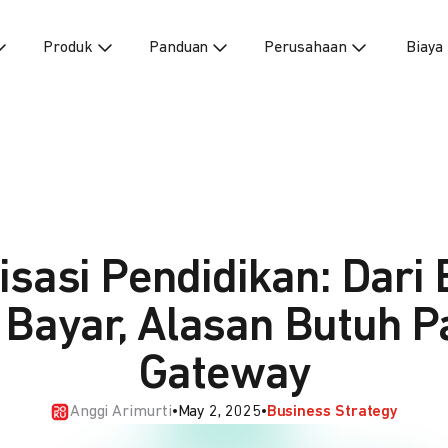
Produk
Panduan
Perusahaan
Biaya
lisasi Pendidikan: Dari 
 Bayar, Alasan Butuh 
Gateway
Anggi Arimurti
•
May 2, 2025
•
Business Strategy