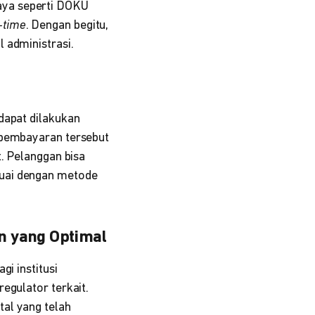
aya seperti DOKU
-time
. Dengan begitu,
 administrasi.
dapat dilakukan
 pembayaran tersebut
t. Pelanggan bisa
suai dengan metode
n yang Optimal
gi institusi
egulator terkait.
al yang telah