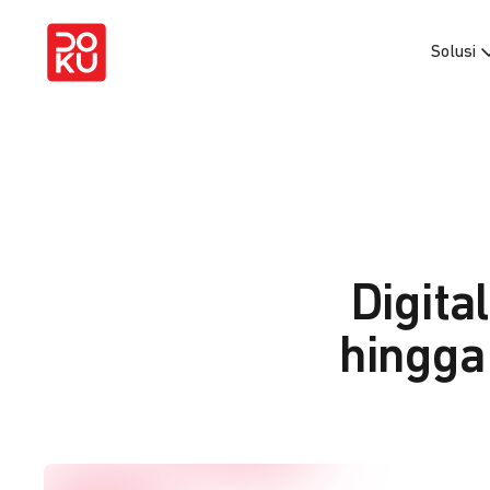
Solusi
Digita
hingga