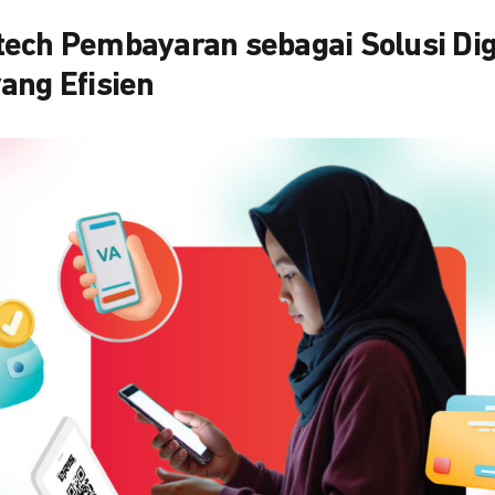
ech Pembayaran sebagai Solusi Digi
ang Efisien