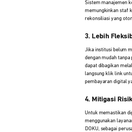
Sistem manajemen ke
memungkinkan staf k
rekonsiliasi yang ot
3. Lebih Fleks
Jika institusi belum
dengan mudah tanpa p
dapat dibagikan melal
langsung klik link 
pembayaran digital ya
4. Mitigasi Ri
Untuk memastikan digi
menggunakan layanan p
DOKU, sebagai perusa