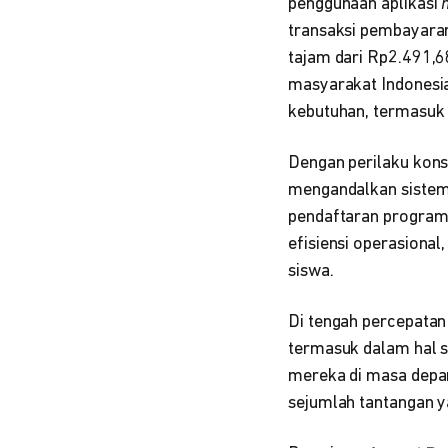
penggunaan aplikasi
transaksi pembayaran
tajam dari Rp2.491,6
masyarakat Indonesi
kebutuhan, termasuk 
Dengan perilaku ko
mengandalkan sistem
pendaftaran program 
efisiensi operasiona
siswa.
Di tengah percepatan 
termasuk dalam hal 
mereka di masa depan
sejumlah tantangan ya