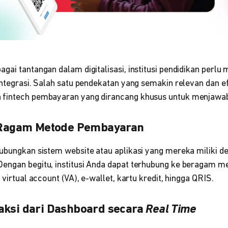
gai tantangan dalam digitalisasi, institusi pendidikan perlu
integrasi. Salah satu pendekatan yang semakin relevan dan e
 fintech pembayaran yang dirancang khusus untuk menjawa
e Ragam Metode Pembayaran
hubungkan sistem website atau aplikasi yang mereka miliki 
 Dengan begitu, institusi Anda dapat terhubung ke beragam
 virtual account (VA), e-wallet, kartu kredit, hingga QRIS.
aksi dari Dashboard secara
Real Time