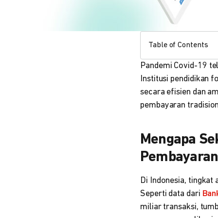
Table of Contents
Pandemi Covid-19 tel
Institusi pendidika
secara efisien dan a
pembayaran tradisiona
Mengapa Sek
Pembayaran 
Di Indonesia, tingka
Seperti data dari
Ban
miliar transaksi, tu