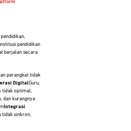
latform
pendidikan,
nstitusi pendidikan
at berjalan secara
dan perangkat tidak
erasi Digital
Guru,
tidak optimal,
n, dan kurangnya
um
Integrasi
tidak sinkron,