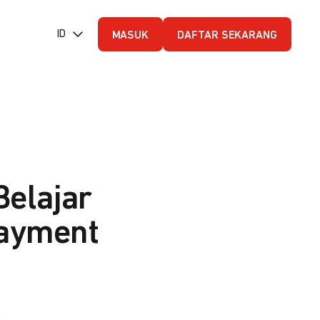
ID (Bahasa Indonesia)
MASUK
DAFTAR SEKARANG
Belajar
Payment