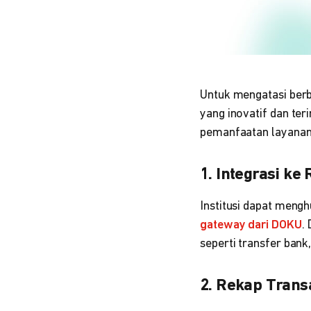
Untuk mengatasi berba
yang inovatif dan ter
pemanfaatan layanan
1. Integrasi k
Institusi dapat meng
gateway dari DOKU
.
seperti transfer bank,
2. Rekap Trans