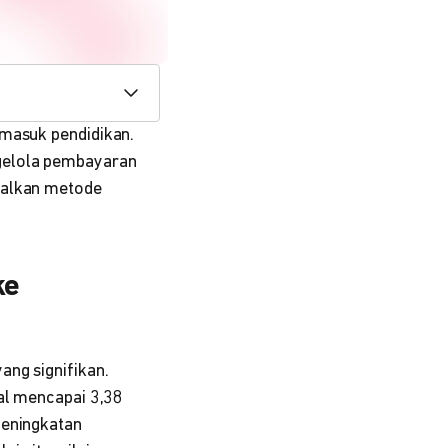
rmasuk pendidikan.
ngelola pembayaran
dalkan metode
ke
ang signifikan.
tal mencapai 3,38
peningkatan