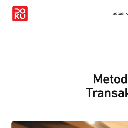
Solusi
Metod
Transa