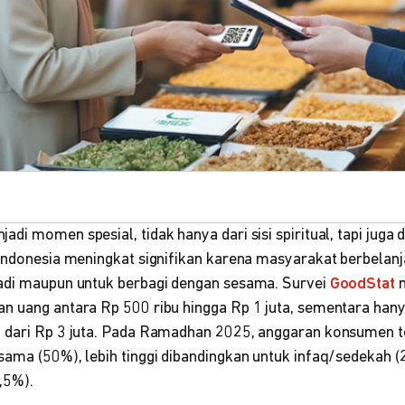
di momen spesial, tidak hanya dari sisi spiritual, tapi juga d
Indonesia meningkat signifikan karena masyarakat berbelanja
adi maupun untuk berbagi dengan sesama. Survei
GoodStat
m
n uang antara Rp 500 ribu hingga Rp 1 juta, sementara hany
h dari Rp 3 juta. Pada Ramadhan 2025, anggaran konsumen 
sama (50%), lebih tinggi dibandingkan untuk infaq/sedekah 
,5%).