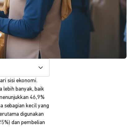
ari sisi ekonomi.
 lebih banyak, baik
enunjukkan 46,9%
a sebagian kecil yang
terutama digunakan
(25%) dan pembelian