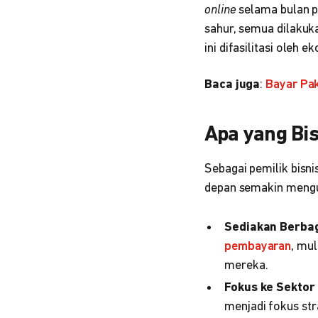
online
selama bulan p
sahur, semua dilakuk
ini difasilitasi oleh
Baca juga
:
Bayar Pak
Apa yang Bis
Sebagai pemilik bis
depan semakin mengun
Sediakan Berba
pembayaran
, mul
mereka.
Fokus ke Sektor
menjadi fokus
st