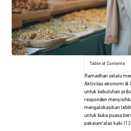
Table of Contents
Ramadhan selalu menja
Aktivitas ekonomi di 
untuk kebutuhan prib
responden menyisihka
mengalokasikan lebi
untuk buka puasa ber
pakaian/alas kaki (13