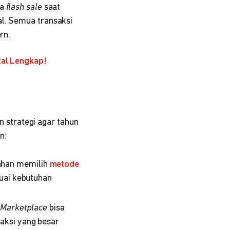
ja
flash sale
saat
al. Semua transaksi
rn.
tal Lengkap!
strategi agar tahun
n:
ahan memilih
metode
suai kebutuhan
n
Marketplace
bisa
aksi yang besar