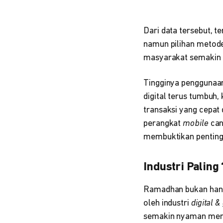
Dari data tersebut, 
namun pilihan metode
masyarakat semakin te
Tingginya pengguna
digital terus tumbuh
transaksi yang cepat
perangkat
mobile
can
membuktikan penting
Industri Palin
Ramadhan bukan hanya
oleh industri
digital 
semakin nyaman meng