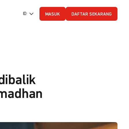
ID (Bahasa Indonesia)
MASUK
DAFTAR SEKARANG
ibalik
amadhan