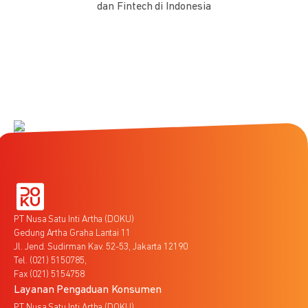
dan Fintech di Indonesia
PT Nusa Satu Inti Artha (DOKU)
Gedung Artha Graha Lantai 11
Jl. Jend. Sudirman Kav. 52-53, Jakarta 12190
Tel. (021) 5150785,
Fax (021) 5154758
Layanan Pengaduan Konsumen
PT Nusa Satu Inti Artha (DOKU)