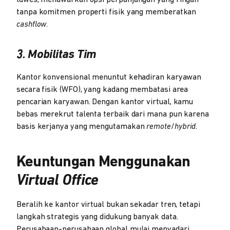
tanpa komitmen properti fisik yang memberatkan
cashflow
.
3. Mobilitas Tim
Kantor konvensional menuntut kehadiran karyawan
secara fisik (WFO), yang kadang membatasi area
pencarian karyawan. Dengan kantor virtual, kamu
bebas merekrut talenta terbaik dari mana pun karena
basis kerjanya yang mengutamakan
remote
/
hybrid
.
Keuntungan Menggunakan
Virtual Office
Beralih ke kantor virtual bukan sekadar tren, tetapi
langkah strategis yang didukung banyak data.
Perusahaan-perusahaan global mulai menyadari