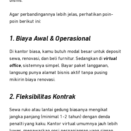
bisnis.
Agar perbandingannya lebih jelas, perhatikan poin-
poin berikut ini:
1. Biaya Awal & Operasional
Di kantor biasa, kamu butuh modal besar untuk deposit
sewa, renovasi, dan beli furnitur. Sedangkan di
virtual
office
, sistemnya simpel. Bayar paket langganan,
langsung punya alamat bisnis aktif tanpa pusing
mikirin biaya renovasi.
2. Fleksibilitas Kontrak
Sewa ruko atau lantai gedung biasanya mengikat
jangka panjang (minimal 1-2 tahun) dengan denda
penalti yang kaku. Kantor virtual umumnya jauh lebih
luwes, menawarkan opsi perpanjangan yang ringan