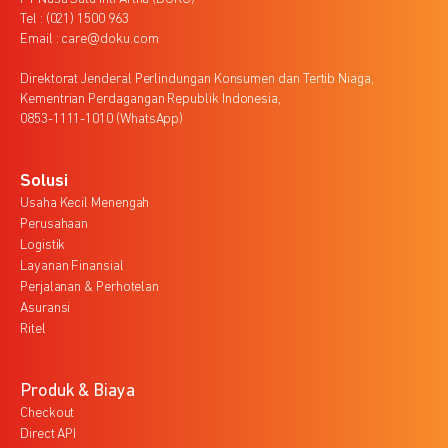
Tel : (021) 1500 963
Email : care@doku.com
Direktorat Jenderal Perlindungan Konsumen dan Tertib Niaga,
Kementrian Perdagangan Republik Indonesia,
0853-1111-1010 (WhatsApp)
Solusi
Usaha Kecil Menengah
Perusahaan
Logistik
Layanan Finansial
Perjalanan & Perhotelan
Asuransi
Ritel
Produk & Biaya
Checkout
Direct API