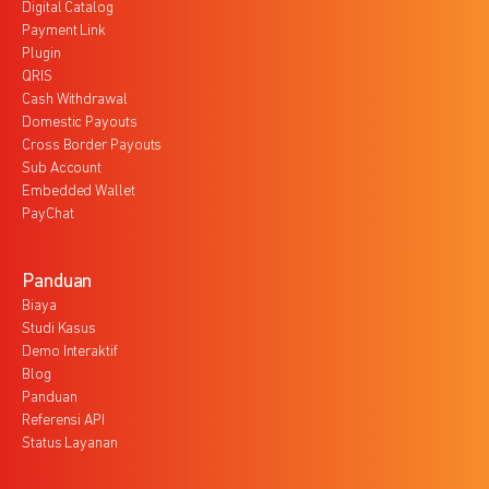
Digital Catalog
Payment Link
Plugin
QRIS
Cash Withdrawal
Domestic Payouts
Cross Border Payouts
Sub Account
Embedded Wallet
PayChat
Panduan
Biaya
Studi Kasus
Demo Interaktif
Blog
Panduan
Referensi API
Status Layanan