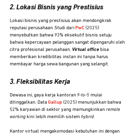
2. Lokasi Bisnis yang Prestisius
Lokasi bisnis yang prestisius akan mendongkrak
reputasi perusahaan. Studi dari
PwC
(2025)
menyebutkan bahwa 93% eksekutif bisnis setuju
bahwa kepercayaan pelanggan sangat dipengaruhi oleh
citra profesional perusahaan.
Virtual office
bisa
memberikan kredibilitas instan ini tanpa harus
membayar harga sewa bangunan yang selangit.
3. Fleksibilitas Kerja
Dewasa ini, gaya kerja kantoran
9-to-5
mulai
ditinggalkan. Data
Gallup
(2025) menunjukkan bahwa
52% karyawan di sektor yang memungkinkan
remote
working
kini lebih memilih sistem
hybrid
.
Kantor virtual mengakomodasi kebutuhan ini dengan