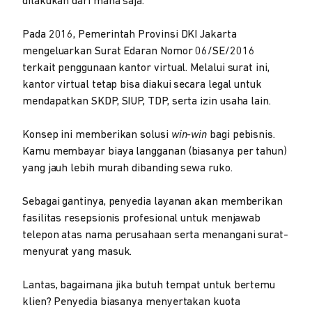
dilakukan dari mana saja.
Pada 2016, Pemerintah Provinsi DKI Jakarta
mengeluarkan Surat Edaran Nomor 06/SE/2016
terkait penggunaan kantor virtual. Melalui surat ini,
kantor virtual tetap bisa diakui secara legal untuk
mendapatkan SKDP, SIUP, TDP, serta izin usaha lain.
Konsep ini memberikan solusi
win-win
bagi pebisnis.
Kamu membayar biaya langganan (biasanya per tahun)
yang jauh lebih murah dibanding sewa ruko.
Sebagai gantinya, penyedia layanan akan memberikan
fasilitas resepsionis profesional untuk menjawab
telepon atas nama perusahaan serta menangani surat-
menyurat yang masuk.
Lantas, bagaimana jika butuh tempat untuk bertemu
klien? Penyedia biasanya menyertakan kuota