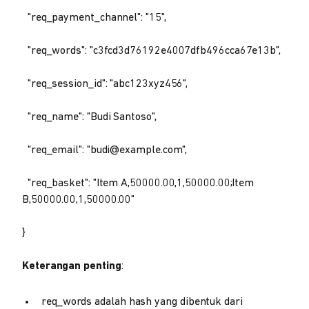
"req_payment_channel": "15",
"req_words": "c3fcd3d76192e4007dfb496cca67e13b",
"req_session_id": "abc123xyz456",
"req_name": "Budi Santoso",
"req_email": "budi@example.com",
"req_basket": "Item A,50000.00,1,50000.00;Item
B,50000.00,1,50000.00"
}
Keterangan penting
:
req_words adalah hash yang dibentuk dari