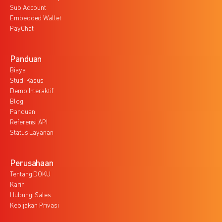
Sub Account
Embedded Wallet
PayChat
Panduan
Biaya
Studi Kasus
Demo Interaktif
Blog
Panduan
Referensi API
Status Layanan
Perusahaan
Tentang DOKU
Karir
Hubungi Sales
Kebijakan Privasi