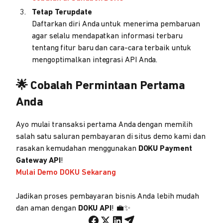
Tetap Terupdate
Daftarkan diri Anda untuk menerima pembaruan
agar selalu mendapatkan informasi terbaru
tentang fitur baru dan cara-cara terbaik untuk
mengoptimalkan integrasi API Anda.
🌟 Cobalah Permintaan Pertama
Anda
Ayo mulai transaksi pertama Anda dengan memilih
salah satu saluran pembayaran di situs demo kami dan
rasakan kemudahan menggunakan
DOKU Payment
Gateway API
!
Mulai Demo DOKU Sekarang
Jadikan proses pembayaran bisnis Anda lebih mudah
dan aman dengan
DOKU API
! 💼✨