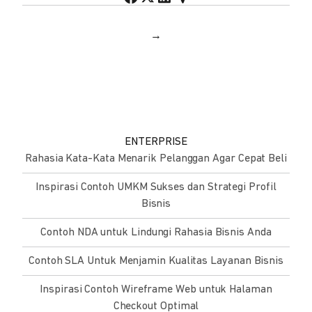
→
ENTERPRISE
Rahasia Kata-Kata Menarik Pelanggan Agar Cepat Beli
Inspirasi Contoh UMKM Sukses dan Strategi Profil
Bisnis
Contoh NDA untuk Lindungi Rahasia Bisnis Anda
Contoh SLA Untuk Menjamin Kualitas Layanan Bisnis
Inspirasi Contoh Wireframe Web untuk Halaman
Checkout Optimal