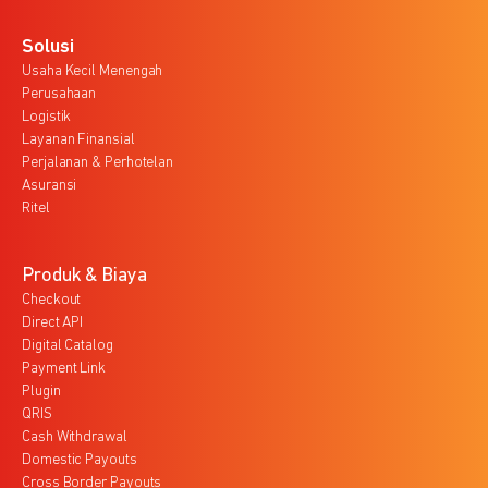
Solusi
Usaha Kecil Menengah
Perusahaan
Logistik
Layanan Finansial
Perjalanan & Perhotelan
Asuransi
Ritel
Produk & Biaya
Checkout
Direct API
Digital Catalog
Payment Link
Plugin
QRIS
Cash Withdrawal
Domestic Payouts
Cross Border Payouts