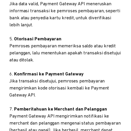
Jika data valid, Payment Gateway API meneruskan
informasi transaksi ke pemroses pembayaran, seperti
bank atau penyedia kartu kredit, untuk diverifikasi
lebih lanjut.
5.
Otorisasi Pembayaran
Pemroses pembayaran memeriksa saldo atau kredit
pelanggan, lalu menentukan apakah transaksi disetujui
atau ditolak.
6.
Konfirmasi ke Payment Gateway
Jika transaksi disetujui, pemroses pembayaran
mengirimkan kode otorisasi kembali ke Payment
Gateway API.
7.
Pemberitahuan ke Merchant dan Pelanggan
Payment Gateway API mengirimkan notifikasi ke
merchant dan pelanggan mengenai status pembayaran
(berhasil atau gagal). Jika berhasil, merchant dapat