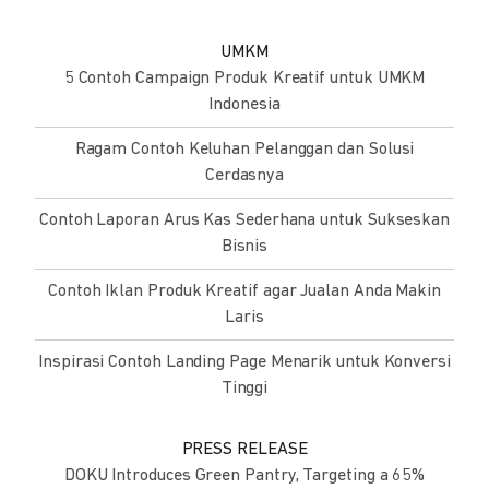
UMKM
5 Contoh Campaign Produk Kreatif untuk UMKM
Indonesia
Ragam Contoh Keluhan Pelanggan dan Solusi
Cerdasnya
Contoh Laporan Arus Kas Sederhana untuk Sukseskan
Bisnis
Contoh Iklan Produk Kreatif agar Jualan Anda Makin
Laris
Inspirasi Contoh Landing Page Menarik untuk Konversi
Tinggi
PRESS RELEASE
DOKU Introduces Green Pantry, Targeting a 65%