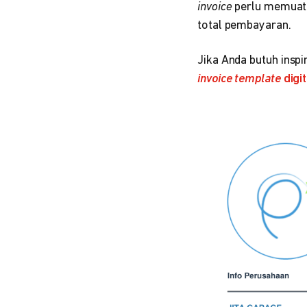
invoice
perlu memuat 
total pembayaran.
Jika Anda butuh inspi
invoice template
digit