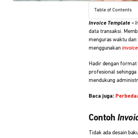
Table of Contents
Invoice Template
-
I
data transaksi. Mem
menguras waktu dan te
menggunakan
invoic
Hadir dengan format 
profesional sehingga
mendukung administras
Baca juga:
Perbeda
Contoh
Invoi
Tidak ada desain bak