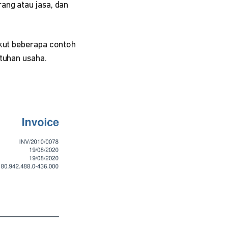
ang atau jasa, dan
kut beberapa contoh
tuhan usaha.