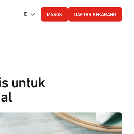
ID (Bahasa Indonesia)
MASUK
DAFTAR SEKARANG
is untuk
al