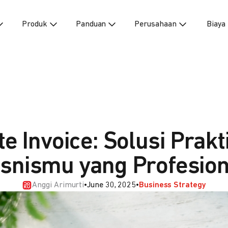
Produk
Panduan
Perusahaan
Biaya
e Invoice: Solusi Prakt
isnismu yang Profesion
Anggi Arimurti
•
June 30, 2025
•
Business Strategy