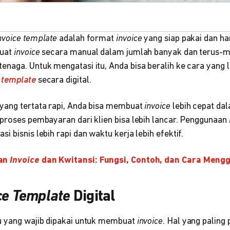
nvoice template
adalah format
invoice
yang siap pakai dan ha
buat
invoice
secara manual dalam jumlah banyak dan terus-m
naga. Untuk mengatasi itu, Anda bisa beralih ke cara yang le
e template
secara digital.
yang tertata rapi, Anda bisa membuat
invoice
lebih cepat da
 proses pembayaran dari klien bisa lebih lancar. Penggunaan
i bisnis lebih rapi dan waktu kerja lebih efektif.
an
Invoice
dan Kwitansi: Fungsi, Contoh, dan Cara Men
ce Template
Digital
u yang wajib dipakai untuk membuat
invoice
. Hal yang paling 