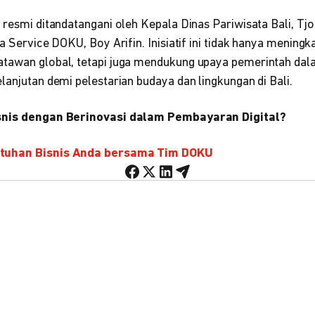
a resmi ditandatangani oleh Kepala Dinas Pariwisata Bali, T
a Service DOKU, Boy Arifin. Inisiatif ini tidak hanya meningk
atawan global, tetapi juga mendukung upaya pemerintah da
lanjutan demi pelestarian budaya dan lingkungan di Bali.
isnis dengan Berinovasi dalam Pembayaran Digital?
utuhan Bisnis Anda bersama Tim DOKU