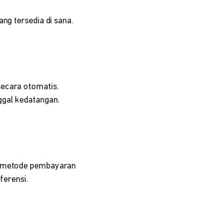
ng tersedia di sana.
secara otomatis.
ggal kedatangan.
ih metode pembayaran
ferensi.