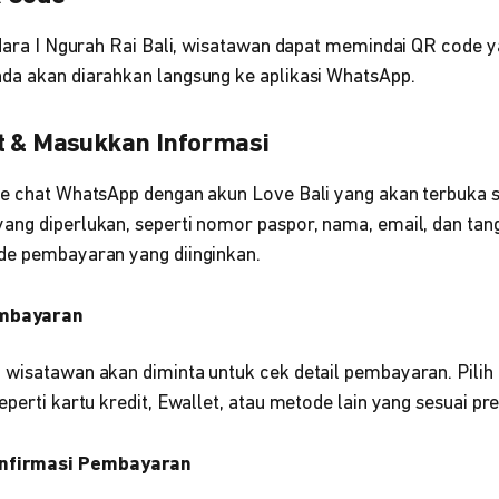
ndara I Ngurah Rai Bali, wisatawan dapat memindai QR code ya
da akan diarahkan langsung ke aplikasi WhatsApp.
t & Masukkan Informasi
ke chat WhatsApp dengan akun Love Bali yang akan terbuka 
ang diperlukan, seperti nomor paspor, nama, email, dan tan
de pembayaran yang diinginkan.
embayaran
 wisatawan akan diminta untuk cek detail pembayaran. Pil
eperti kartu kredit, Ewallet, atau metode lain yang sesuai pre
onfirmasi Pembayaran