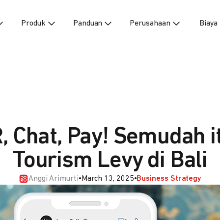
Produk
Panduan
Perusahaan
Biaya
, Chat, Pay! Semudah i
Tourism Levy di Bali
Anggi Arimurti
•
March 13, 2025
•
Business Strategy