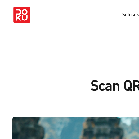
Solusi
Scan QR