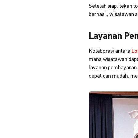
Setelah siap, tekan 
berhasil, wisatawan 
Layanan Pe
Kolaborasi antara
Lo
mana wisatawan dapa
layanan pembayaran
cepat dan mudah, me