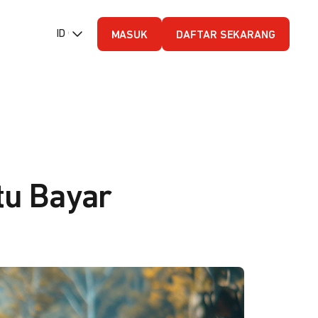
ID (Bahasa Indonesia)
MASUK
DAFTAR SEKARANG
tu Bayar