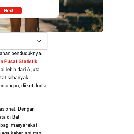
mahan penduduknya,
n Pusat Statistik
lebih dari 6 juta
atat sebanyak
jungan, diikuti India
nasional. Dengan
ta di Bali
 bagi masyarakat
aga keberlanjutan