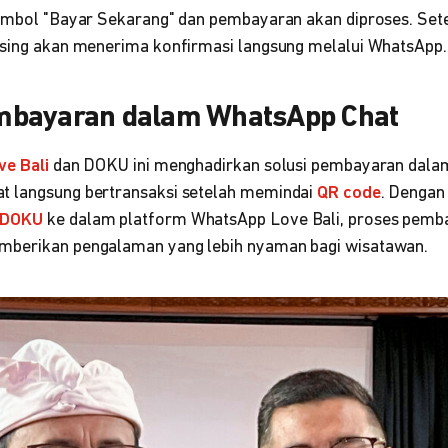
tombol "Bayar Sekarang" dan pembayaran akan diproses. Se
asing akan menerima konfirmasi langsung melalui WhatsApp
mbayaran dalam WhatsApp Chat
ve Bali
dan DOKU ini menghadirkan solusi pembayaran dalam 
t langsung bertransaksi setelah memindai
QR code
. Dengan
DOKU
ke dalam platform WhatsApp Love Bali, proses pemba
mberikan pengalaman yang lebih nyaman bagi wisatawan.