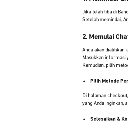
Jika telah tiba di Ba
Setelah memindai, An
2. Memulai Cha
Anda akan dialihkan 
Masukkan informasi y
Kemudian, pilih meto
Pilih Metode P
Di halaman checkout,
yang Anda inginkan, s
Selesaikan & K