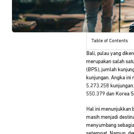
Table of Contents
Bali, pulau yang dik
merupakan salah satu 
(BPS), jumlah kunjun
kunjungan. Angka ini
5.273.258 kunjungan.
550.379 dan Korea S
Hal ini menunjukkan 
masih menjadi destina
menyumbang sebagian
setempat. Namun, de