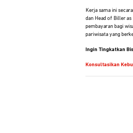
Kerja sama ini secar
dan Head of Biller as 
pembayaran bagi wis
pariwisata yang berke
Ingin Tingkatkan B
Konsultasikan Keb