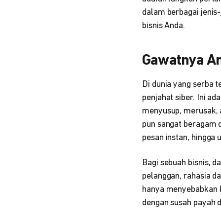
dalam berbagai jenis
bisnis Anda.
Gawatnya An
Di dunia yang serba 
penjahat siber. Ini a
menyusup, merusak, 
pun sangat beragam da
pesan instan, hingga
Bagi sebuah bisnis, 
pelanggan, rahasia da
hanya menyebabkan ke
dengan susah payah 