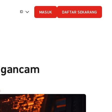
ID (Bahasa Indonesia)
MASUK
DAFTAR SEKARANG
engancam
t