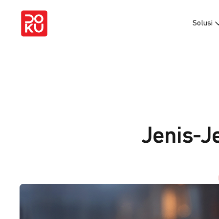
Solusi
Jenis-J