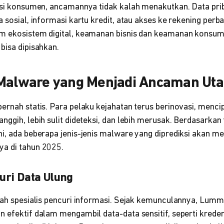
sisi konsumen, ancamannya tidak kalah menakutkan. Data prib
 sosial, informasi kartu kredit, atau akses ke rekening perba
m ekosistem digital, keamanan bisnis dan keamanan konsume
bisa dipisahkan.
 Malware yang Menjadi Ancaman Ut
ernah statis. Para pelaku kejahatan terus berinovasi, menci
anggih, lebih sulit dideteksi, dan lebih merusak. Berdasarkan
ni, ada beberapa jenis-jenis malware yang diprediksi akan m
a di tahun 2025.
ri Data Ulung
lah spesialis pencuri informasi. Sejak kemunculannya, Lumm
 efektif dalam mengambil data-data sensitif, seperti kredens