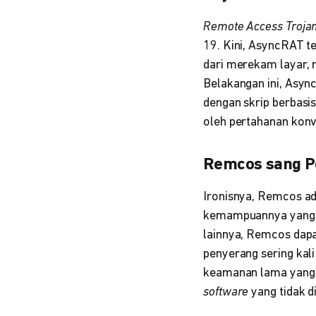
Remote Access Troja
19. Kini, AsyncRAT te
dari merekam layar,
Belakangan ini, Asyn
dengan skrip berbasis
oleh pertahanan konv
Remcos sang P
Ironisnya, Remcos a
kemampuannya yang sa
lainnya, Remcos dapa
penyerang sering kal
keamanan lama yang 
software
yang tidak d