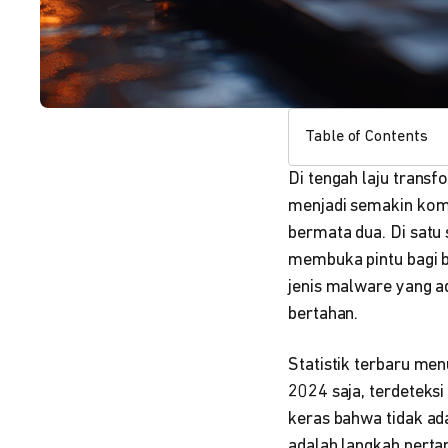
Table of Contents
Di tengah laju transf
menjadi semakin kompl
bermata dua. Di satu 
membuka pintu bagi be
jenis malware yang a
bertahan.
Statistik terbaru me
2024 saja, terdeteksi
keras bahwa tidak ad
adalah langkah perta