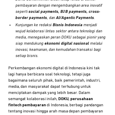
pembayaran dengan mengembangkan area inovatif
seperti
social payments, B2B payments, cross-
border payments
, dan
AI/Agentic Payments
.
Kunjungan ke redaksi
Bisnis Indonesia
menjadi
wujud kolaborasi lintas sektor antara teknologi dan
media, menegaskan peran DOKU sebagai pionir yang
siap mendukung
ekonomi digital nasional
melalui
inovasi, keamanan, dan kemudahan transaksi bagi
setiap bisnis.
Perkembangan ekonomi digital di Indonesia kini tak
lagi hanya berbicara soal teknologi, tetapi juga
bagaimana seluruh pihak, baik pemerintah, industri,
media, dan masyarakat dapat terhubung untuk
menciptakan dampak yang lebih besar. Dalam
semangat kolaborasi inilah,
DOKU, perusahaan
fintech pembayaran
di Indonesia, berbagi pandangan
tentang inovasi hingga arah masa depan pembayaran