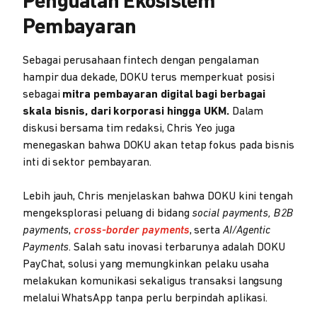
Penguatan Ekosistem
Pembayaran
Sebagai perusahaan fintech dengan pengalaman
hampir dua dekade, DOKU terus memperkuat posisi
sebagai
mitra pembayaran digital bagi berbagai
skala bisnis, dari korporasi hingga UKM.
Dalam
diskusi bersama tim redaksi, Chris Yeo juga
menegaskan bahwa DOKU akan tetap fokus pada bisnis
inti di sektor pembayaran.
Lebih jauh, Chris menjelaskan bahwa DOKU kini tengah
mengeksplorasi peluang di bidang
social payments, B2B
payments
,
cross-border payments
, serta
AI/Agentic
Payments
. Salah satu inovasi terbarunya adalah DOKU
PayChat, solusi yang memungkinkan pelaku usaha
melakukan komunikasi sekaligus transaksi langsung
melalui WhatsApp tanpa perlu berpindah aplikasi.