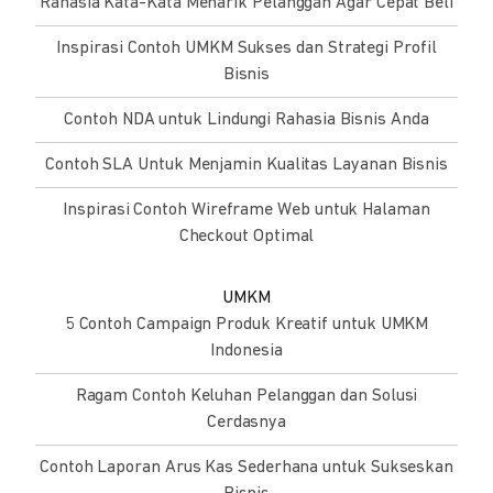
Rahasia Kata-Kata Menarik Pelanggan Agar Cepat Beli
Inspirasi Contoh UMKM Sukses dan Strategi Profil
Bisnis
Contoh NDA untuk Lindungi Rahasia Bisnis Anda
Contoh SLA Untuk Menjamin Kualitas Layanan Bisnis
Inspirasi Contoh Wireframe Web untuk Halaman
Checkout Optimal
UMKM
5 Contoh Campaign Produk Kreatif untuk UMKM
Indonesia
Ragam Contoh Keluhan Pelanggan dan Solusi
Cerdasnya
Contoh Laporan Arus Kas Sederhana untuk Sukseskan