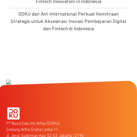
Fintech Innovation in Indonesia
DOKU dan Ant International Perkuat Kemitraan
Strategis untuk Akselerasi Inovasi Pembayaran Digital
dan Fintech di Indonesia
PT Nusa Satu Inti Artha (DOKU)
Gedung Artha Graha Lantai 11
Jl. Jend. Sudirman Kav. 52-53, Jakarta 12190