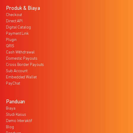
Produk & Biaya
Checkout
Direct API
Digital Catalog
Payment Link
Plugin
QRIS
Cash Withdrawal
Domestic Payouts
Cross Border Payouts
Sub Account
Embedded Wallet
PayChat
Panduan
Biaya
Studi Kasus
Demo Interaktif
Blog