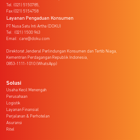
Tel. (021) 5150785,
Fax (021) 5154758
Layanan Pengaduan Konsumen
PT Nusa Satu Inti Artha (DOKU)
Tel : (021) 1500 963
Email : care@doku.com
Direktorat Jenderal Perlindungan Konsumen dan Tertib Niaga,
Kementrian Perdagangan Republik Indonesia,
0853-1111-1010 (WhatsApp)
Solusi
Usaha Kecil Menengah
Perusahaan
Logistik
Layanan Finansial
Perjalanan & Perhotelan
Asuransi
Ritel