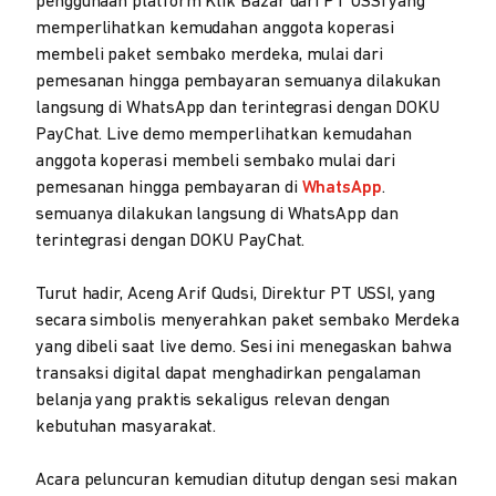
penggunaan platform Klik Bazar dari PT USSI yang
memperlihatkan kemudahan anggota koperasi
membeli paket sembako merdeka, mulai dari
pemesanan hingga pembayaran semuanya dilakukan
langsung di WhatsApp dan terintegrasi dengan DOKU
PayChat. Live demo memperlihatkan kemudahan
anggota koperasi membeli sembako mulai dari
pemesanan hingga pembayaran di
WhatsApp
.
semuanya dilakukan langsung di WhatsApp dan
terintegrasi dengan DOKU PayChat.
Turut hadir, Aceng Arif Qudsi, Direktur PT USSI, yang
secara simbolis menyerahkan paket sembako Merdeka
yang dibeli saat live demo. Sesi ini menegaskan bahwa
transaksi digital dapat menghadirkan pengalaman
belanja yang praktis sekaligus relevan dengan
kebutuhan masyarakat.
Acara peluncuran kemudian ditutup dengan sesi makan