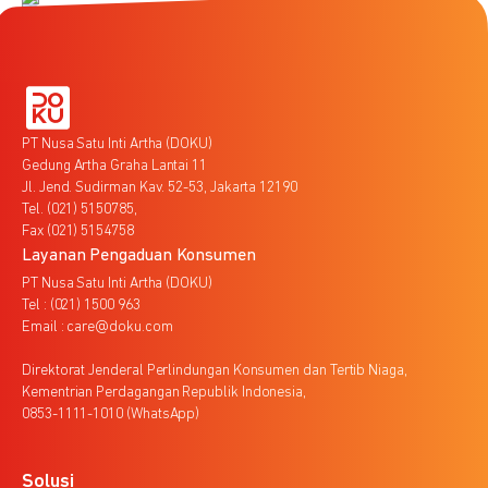
PT Nusa Satu Inti Artha (DOKU)
Gedung Artha Graha Lantai 11
Jl. Jend. Sudirman Kav. 52-53, Jakarta 12190
Tel. (021) 5150785,
Fax (021) 5154758
Layanan Pengaduan Konsumen
PT Nusa Satu Inti Artha (DOKU)
Tel : (021) 1500 963
Email : care@doku.com
Direktorat Jenderal Perlindungan Konsumen dan Tertib Niaga,
Kementrian Perdagangan Republik Indonesia,
0853-1111-1010 (WhatsApp)
Solusi