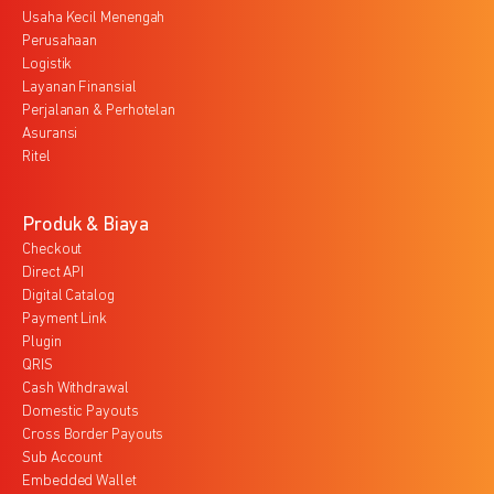
Usaha Kecil Menengah
Perusahaan
Logistik
Layanan Finansial
Perjalanan & Perhotelan
Asuransi
Ritel
Produk & Biaya
Checkout
Direct API
Digital Catalog
Payment Link
Plugin
QRIS
Cash Withdrawal
Domestic Payouts
Cross Border Payouts
Sub Account
Embedded Wallet