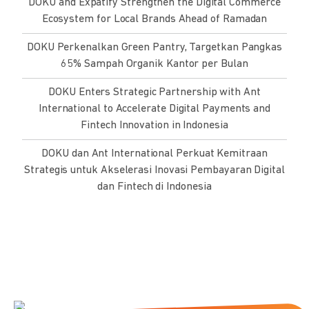
DOKU and Expatify Strengthen the Digital Commerce
Ecosystem for Local Brands Ahead of Ramadan
DOKU Perkenalkan Green Pantry, Targetkan Pangkas
65% Sampah Organik Kantor per Bulan
DOKU Enters Strategic Partnership with Ant
International to Accelerate Digital Payments and
Fintech Innovation in Indonesia
DOKU dan Ant International Perkuat Kemitraan
Strategis untuk Akselerasi Inovasi Pembayaran Digital
dan Fintech di Indonesia