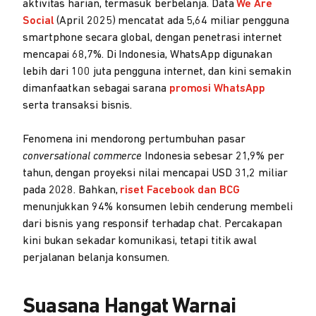
aktivitas harian, termasuk berbelanja. Data
We Are
Social
(April 2025) mencatat ada 5,64 miliar pengguna
smartphone secara global, dengan penetrasi internet
mencapai 68,7%. Di Indonesia, WhatsApp digunakan
lebih dari 100 juta pengguna internet, dan kini semakin
dimanfaatkan sebagai sarana
promosi WhatsApp
serta transaksi bisnis.
Fenomena ini mendorong pertumbuhan pasar
conversational commerce
Indonesia sebesar 21,9% per
tahun, dengan proyeksi nilai mencapai USD 31,2 miliar
pada 2028. Bahkan,
riset Facebook dan BCG
menunjukkan 94% konsumen lebih cenderung membeli
dari bisnis yang responsif terhadap chat. Percakapan
kini bukan sekadar komunikasi, tetapi titik awal
perjalanan belanja konsumen.
Suasana Hangat Warnai