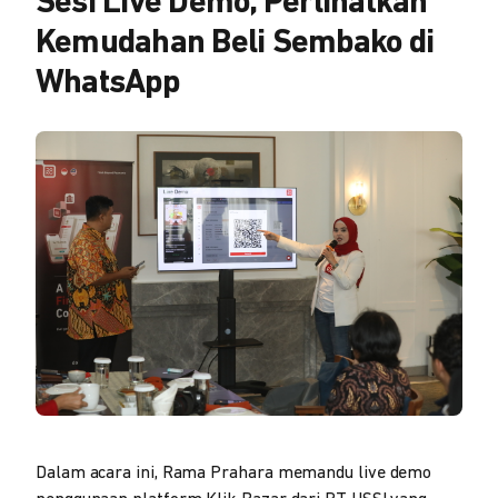
Sesi Live Demo, Perlihatkan
Kemudahan Beli Sembako di
WhatsApp
Dalam acara ini, Rama Prahara memandu live demo