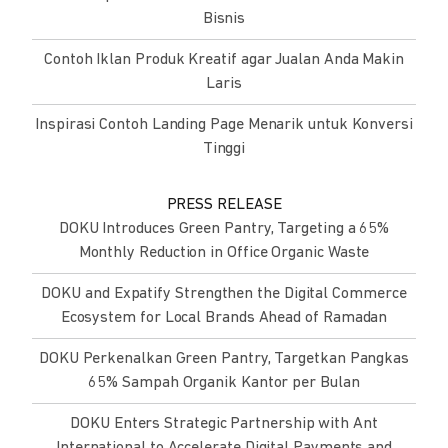
Bisnis
Contoh Iklan Produk Kreatif agar Jualan Anda Makin
Laris
Inspirasi Contoh Landing Page Menarik untuk Konversi
Tinggi
PRESS RELEASE
DOKU Introduces Green Pantry, Targeting a 65%
Monthly Reduction in Office Organic Waste
DOKU and Expatify Strengthen the Digital Commerce
Ecosystem for Local Brands Ahead of Ramadan
DOKU Perkenalkan Green Pantry, Targetkan Pangkas
65% Sampah Organik Kantor per Bulan
DOKU Enters Strategic Partnership with Ant
International to Accelerate Digital Payments and