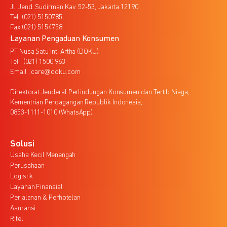
Jl. Jend. Sudirman Kav. 52-53, Jakarta 12190
Tel. (021) 5150785,
Fax (021) 5154758
Layanan Pengaduan Konsumen
PT Nusa Satu Inti Artha (DOKU)
Tel : (021) 1500 963
Email : care@doku.com
Direktorat Jenderal Perlindungan Konsumen dan Tertib Niaga,
Kementrian Perdagangan Republik Indonesia,
0853-1111-1010 (WhatsApp)
Solusi
Usaha Kecil Menengah
Perusahaan
Logistik
Layanan Finansial
Perjalanan & Perhotelan
Asuransi
Ritel