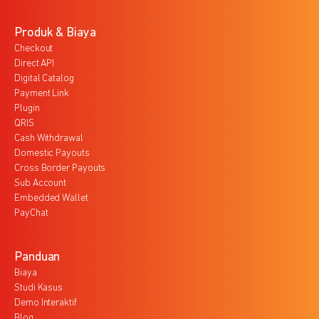
Produk & Biaya
Checkout
Direct API
Digital Catalog
Payment Link
Plugin
QRIS
Cash Withdrawal
Domestic Payouts
Cross Border Payouts
Sub Account
Embedded Wallet
PayChat
Panduan
Biaya
Studi Kasus
Demo Interaktif
Blog