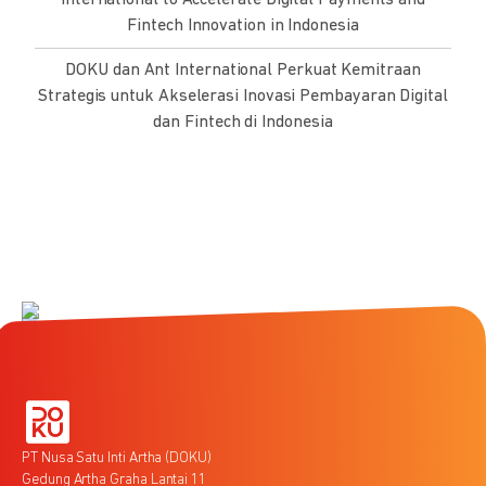
Fintech Innovation in Indonesia
DOKU dan Ant International Perkuat Kemitraan
Strategis untuk Akselerasi Inovasi Pembayaran Digital
dan Fintech di Indonesia
PT Nusa Satu Inti Artha (DOKU)
Gedung Artha Graha Lantai 11