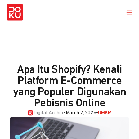
Apa Itu Shopify? Kenali
Platform E-Commerce
yang Populer Digunakan
Pebisnis Online
Digital Anchor
•
March 2, 2025
•
UMKM