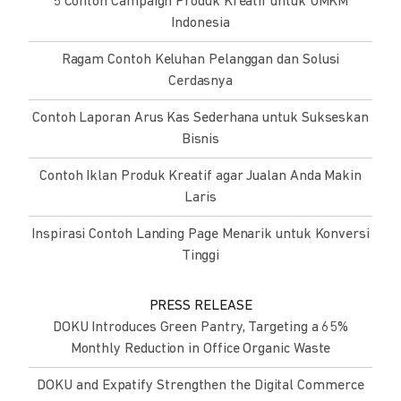
5 Contoh Campaign Produk Kreatif untuk UMKM
Indonesia
Ragam Contoh Keluhan Pelanggan dan Solusi
Cerdasnya
Contoh Laporan Arus Kas Sederhana untuk Sukseskan
Bisnis
Contoh Iklan Produk Kreatif agar Jualan Anda Makin
Laris
Inspirasi Contoh Landing Page Menarik untuk Konversi
Tinggi
PRESS RELEASE
DOKU Introduces Green Pantry, Targeting a 65%
Monthly Reduction in Office Organic Waste
DOKU and Expatify Strengthen the Digital Commerce