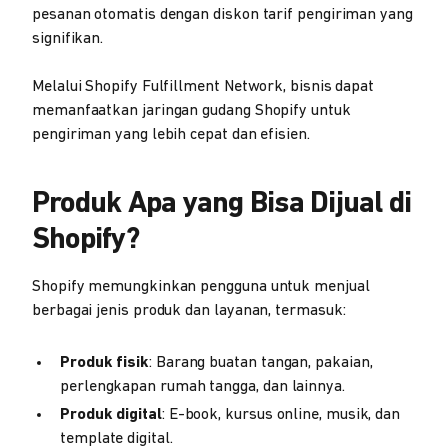
pesanan otomatis dengan diskon tarif pengiriman yang
signifikan.
Melalui Shopify Fulfillment Network, bisnis dapat
memanfaatkan jaringan gudang Shopify untuk
pengiriman yang lebih cepat dan efisien.
Produk Apa yang Bisa Dijual di
Shopify?
Shopify memungkinkan pengguna untuk menjual
berbagai jenis produk dan layanan, termasuk:
Produk fisik
: Barang buatan tangan, pakaian,
perlengkapan rumah tangga, dan lainnya.
Produk digital
: E-book, kursus online, musik, dan
template digital.