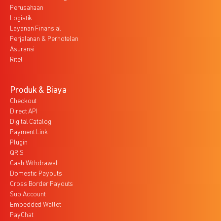
Perusahaan
Logistik
Layanan Finansial
Perjalanan & Perhotelan
Asuransi
Ritel
Produk & Biaya
Checkout
Direct API
Digital Catalog
Payment Link
Plugin
QRIS
Cash Withdrawal
Domestic Payouts
Cross Border Payouts
Sub Account
Embedded Wallet
PayChat