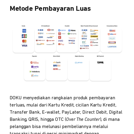
Metode Pembayaran Luas
DOKU menyediakan rangkaian produk pembayaran
terluas, mulai dari Kartu Kredit, cicilan Kartu Kredit,
Transfer Bank, E-wallet, PayLater, Direct Debit, Digital
Banking, QRIS, hingga OTC (
Over The Counter
), di mana
pelanggan bisa melunasi pembeliannya melalui
transaksi tunai di gerai minimarket dengan