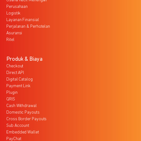
Usaha Kecil Menengah
Perusahaan
Logistik
Layanan Finansial
Perjalanan & Perhotelan
Asuransi
Ritel
Produk & Biaya
Checkout
Direct API
Digital Catalog
Payment Link
Plugin
QRIS
Cash Withdrawal
Domestic Payouts
Cross Border Payouts
Sub Account
Embedded Wallet
PayChat