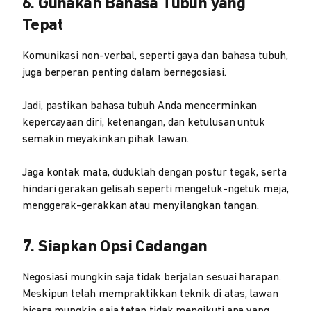
6. Gunakan Bahasa Tubuh yang
Tepat
Komunikasi non-verbal, seperti gaya dan bahasa tubuh,
juga berperan penting dalam bernegosiasi.
Jadi, pastikan bahasa tubuh Anda mencerminkan
kepercayaan diri, ketenangan, dan ketulusan untuk
semakin meyakinkan pihak lawan.
Jaga kontak mata, duduklah dengan postur tegak, serta
hindari gerakan gelisah seperti mengetuk-ngetuk meja,
menggerak-gerakkan atau menyilangkan tangan.
7. Siapkan Opsi Cadangan
Negosiasi mungkin saja tidak berjalan sesuai harapan.
Meskipun telah mempraktikkan teknik di atas, lawan
bicara mungkin saja tetap tidak mengikuti apa yang