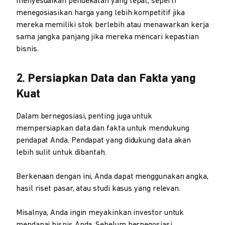
menyesuaikan pendekatan yang tepat, seperti
menegosiasikan harga yang lebih kompetitif jika
mereka memiliki stok berlebih atau menawarkan kerja
sama jangka panjang jika mereka mencari kepastian
bisnis.
2. Persiapkan Data dan Fakta yang
Kuat
Dalam bernegosiasi, penting juga untuk
mempersiapkan data dan fakta untuk mendukung
pendapat Anda. Pendapat yang didukung data akan
lebih sulit untuk dibantah.
Berkenaan dengan ini, Anda dapat menggunakan angka,
hasil riset pasar, atau studi kasus yang relevan.
Misalnya, Anda ingin meyakinkan investor untuk
mendanai bisnis Anda. Sebelum bernegosiasi,