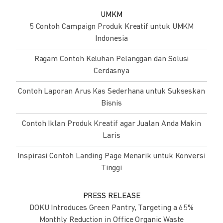
UMKM
5 Contoh Campaign Produk Kreatif untuk UMKM
Indonesia
Ragam Contoh Keluhan Pelanggan dan Solusi
Cerdasnya
Contoh Laporan Arus Kas Sederhana untuk Sukseskan
Bisnis
Contoh Iklan Produk Kreatif agar Jualan Anda Makin
Laris
Inspirasi Contoh Landing Page Menarik untuk Konversi
Tinggi
PRESS RELEASE
DOKU Introduces Green Pantry, Targeting a 65%
Monthly Reduction in Office Organic Waste