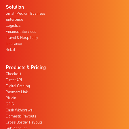
Solution
Small Medium Business
Enterprise
Logistics
Financial Services
Travel & Hospitality
Insurance
Retail
Products & Pricing
Checkout
Direct API
Digital Catalog
Payment Link
Plugin
QRIS
Cash Withdrawal
Domestic Payouts
Cross Border Payouts
Sub Account