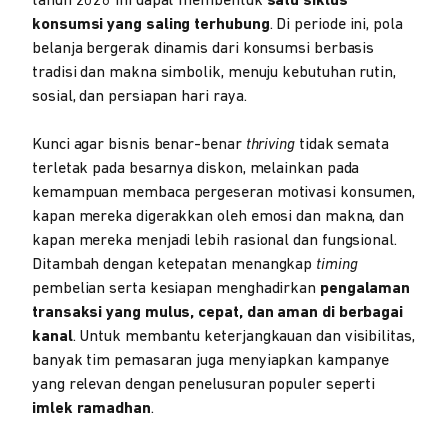
tahun 2026 ini dapat membentuk
satu siklus
konsumsi yang saling terhubung
. Di periode ini, pola
belanja bergerak dinamis dari konsumsi berbasis
tradisi dan makna simbolik, menuju kebutuhan rutin,
sosial, dan persiapan hari raya.
Kunci agar bisnis benar-benar
thriving
tidak semata
terletak pada besarnya diskon, melainkan pada
kemampuan membaca pergeseran motivasi konsumen,
kapan mereka digerakkan oleh emosi dan makna, dan
kapan mereka menjadi lebih rasional dan fungsional.
Ditambah dengan ketepatan menangkap
timing
pembelian serta kesiapan menghadirkan
pengalaman
transaksi yang mulus, cepat, dan aman di berbagai
kanal
. Untuk membantu keterjangkauan dan visibilitas,
banyak tim pemasaran juga menyiapkan kampanye
yang relevan dengan penelusuran populer seperti
imlek ramadhan
.