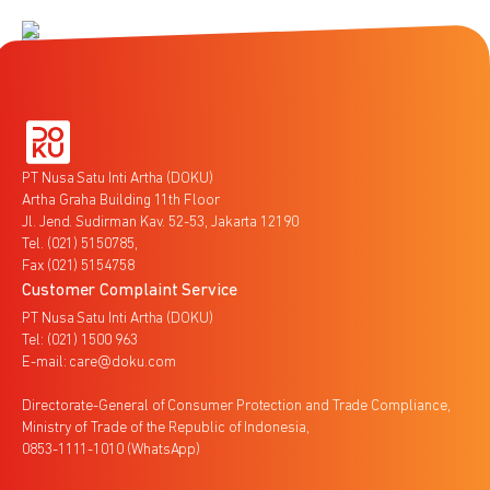
PT Nusa Satu Inti Artha (DOKU)
Artha Graha Building 11th Floor
Jl. Jend. Sudirman Kav. 52-53, Jakarta 12190
Tel. (021) 5150785,
Fax (021) 5154758
Customer Complaint Service
PT Nusa Satu Inti Artha (DOKU)
Tel: (021) 1500 963
E-mail: care@doku.com
Directorate-General of Consumer Protection and Trade Compliance,
Ministry of Trade of the Republic of Indonesia,
0853-1111-1010 (WhatsApp)