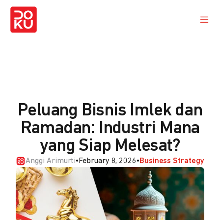
Peluang Bisnis Imlek dan
Ramadan: Industri Mana
yang Siap Melesat?
Anggi Arimurti
•
February 8, 2026
•
Business Strategy