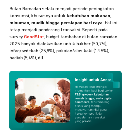
Bulan Ramadan selalu menjadi periode peningkatan
konsumsi, khususnya untuk
kebutuhan makanan,
minuman, mudik hingga persiapan hari raya
. Hal ini
tetap menjadi pendorong transaksi. Seperti pada
survey
GoodStat
, budget tambahan di bulan ramadan
2025 banyak dialokasikan untuk bukber (50,7%),
infaq/sedekah (25,8%), pakaian/alas kaki (13,5%),
hadiah (5,4%), dll.