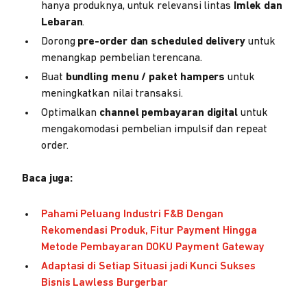
hanya produknya, untuk relevansi lintas
Imlek dan
Lebaran
.
Dorong
pre-order dan scheduled delivery
untuk
menangkap pembelian terencana.
Buat
bundling menu / paket hampers
untuk
meningkatkan nilai transaksi.
Optimalkan
channel pembayaran digital
untuk
mengakomodasi pembelian impulsif dan repeat
order.
Baca juga:
Pahami Peluang Industri F&B Dengan
Rekomendasi Produk, Fitur Payment Hingga
Metode Pembayaran DOKU Payment Gateway
Adaptasi di Setiap Situasi jadi Kunci Sukses
Bisnis Lawless Burgerbar