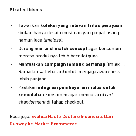
Strategi bisnis:
Tawarkan
koleksi yang relevan lintas perayaan
(bukan hanya desain musiman yang cepat usang
namun juga
timeless
).
Dorong
mix-and-match concept
agar konsumen
merasa produknya lebih bernilai guna.
Manfaatkan
campaign tematik bertahap
(Imlek →
Ramadan → Lebaran) untuk menjaga awareness
lebih panjang.
Pastikan
integrasi pembayaran mulus untuk
kemudahan
konsumen agar mengurangi
cart
abandonment
di tahap checkout.
Baca juga:
Evolusi Haute Couture Indonesia: Dari
Runway ke Market Ecommerce