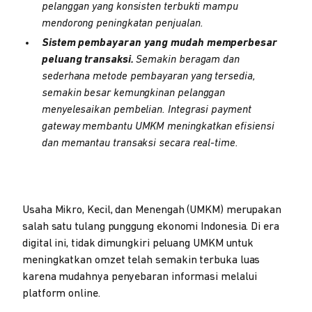
pelanggan yang konsisten terbukti mampu
mendorong peningkatan penjualan.
Sistem pembayaran yang mudah memperbesar
peluang transaksi.
Semakin beragam dan
sederhana metode pembayaran yang tersedia,
semakin besar kemungkinan pelanggan
menyelesaikan pembelian. Integrasi payment
gateway membantu UMKM meningkatkan efisiensi
dan memantau transaksi secara real-time.
Usaha Mikro, Kecil, dan Menengah (UMKM) merupakan
salah satu tulang punggung ekonomi Indonesia. Di era
digital ini, tidak dimungkiri peluang UMKM untuk
meningkatkan omzet telah semakin terbuka luas
karena mudahnya penyebaran informasi melalui
platform online.