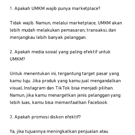
1. Apakah UMKM wajib punya marketplace?
Tidak wajib. Namun, melalui marketplace, UMKM akan
lebih mudah melakukan pemasaran, transaksi, dan
menjangkau lebih banyak pelanggan.
2. Apakah media sosial yang paling efektif untuk
UMKM?
Untuk menentukan ini, tergantung target pasar yang
kamu tuju. Jika produk yang kamu jual mengandalkan
visual, Instagram dan TikTok bisa menjadi pilihan.
Namun, jika kamu menargetkan jenis pelanggan yang
lebih luas, kamu bisa memanfaatkan Facebook.
3. Apakah promosi diskon efektif?
Ya, jika tujuannya meningkatkan penjualan atau