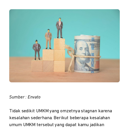
Sumber : Envato
Tidak sedikit UMKM yang omzetnya stagnan karena
kesalahan sederhana. Berikut beberapa kesalahan
umum UMKM tersebut yang dapat kamu jadikan