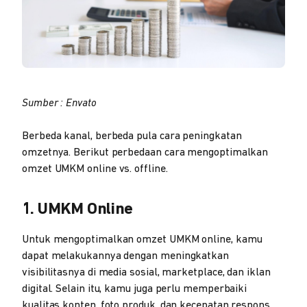
Sumber : Envato
Berbeda kanal, berbeda pula cara peningkatan
omzetnya. Berikut perbedaan cara mengoptimalkan
omzet UMKM online vs. offline.
1. UMKM Online
Untuk mengoptimalkan omzet UMKM online, kamu
dapat melakukannya dengan meningkatkan
visibilitasnya di media sosial, marketplace, dan iklan
digital. Selain itu, kamu juga perlu memperbaiki
kualitas konten, foto produk, dan kecepatan respons