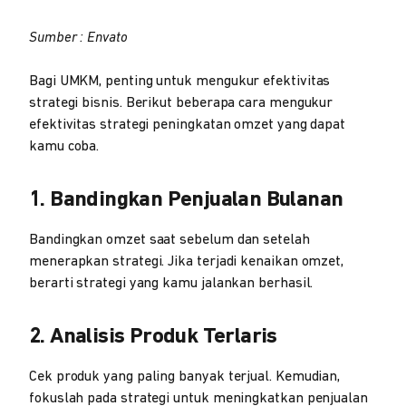
Sumber : Envato
Bagi UMKM, penting untuk mengukur efektivitas
strategi bisnis. Berikut beberapa cara mengukur
efektivitas strategi peningkatan omzet yang dapat
kamu coba.
1. Bandingkan Penjualan Bulanan
Bandingkan omzet saat sebelum dan setelah
menerapkan strategi. Jika terjadi kenaikan omzet,
berarti strategi yang kamu jalankan berhasil.
2. Analisis Produk Terlaris
Cek produk yang paling banyak terjual. Kemudian,
fokuslah pada strategi untuk meningkatkan penjualan