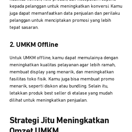
kepada pelanggan untuk meningkatkan konversi. Kamu
juga dapat memanfaatkan data penjualan dan perilaku
pelanggan untuk menciptakan promosi yang lebih
tepat sasaran.
2. UMKM Offline
Untuk UMKM offline, kamu dapat memulainya dengan
meningkatkan kualitas pelayanan agar lebih ramah,
membuat display yang menarik, dan meningkatkan
fasilitas toko fisik. Kamu juga bisa membuat promo
menarik, seperti diskon atau bundling. Selain itu,
letakkan produk best seller di etalase yang mudah
dilihat untuk meningkatkan penjualan.
Strategi Jitu Meningkatkan
Omzet UMKM