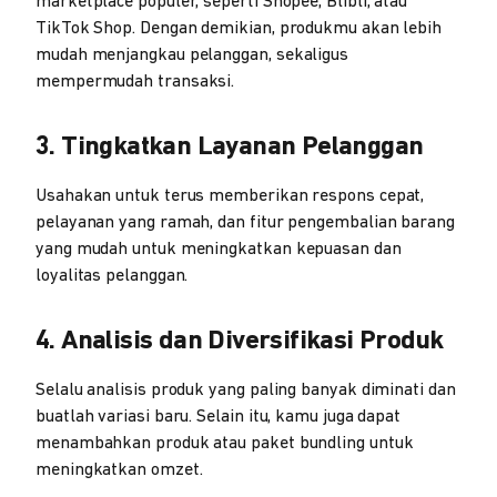
marketplace populer, seperti Shopee, Blibli, atau
TikTok Shop. Dengan demikian, produkmu akan lebih
mudah menjangkau pelanggan, sekaligus
mempermudah transaksi.
3. Tingkatkan Layanan Pelanggan
Usahakan untuk terus memberikan respons cepat,
pelayanan yang ramah, dan fitur pengembalian barang
yang mudah untuk meningkatkan kepuasan dan
loyalitas pelanggan.
4. Analisis dan Diversifikasi Produk
Selalu analisis produk yang paling banyak diminati dan
buatlah variasi baru. Selain itu, kamu juga dapat
menambahkan produk atau paket bundling untuk
meningkatkan omzet.