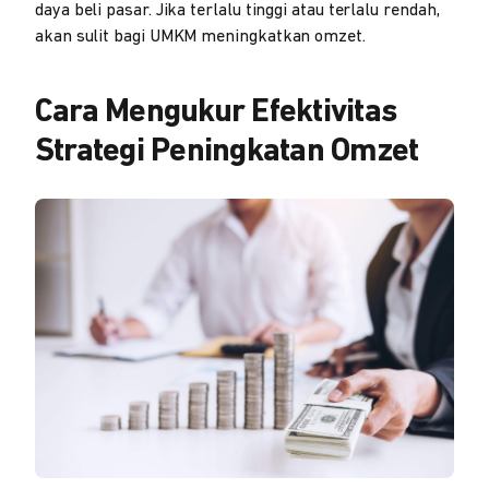
daya beli pasar. Jika terlalu tinggi atau terlalu rendah,
akan sulit bagi UMKM meningkatkan omzet.
Cara Mengukur Efektivitas
Strategi Peningkatan Omzet