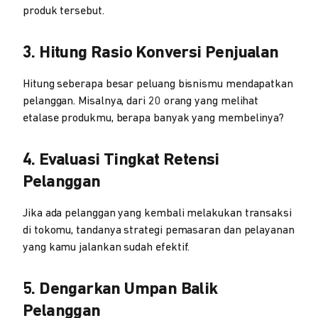
produk tersebut.
3. Hitung Rasio Konversi Penjualan
Hitung seberapa besar peluang bisnismu mendapatkan
pelanggan. Misalnya, dari 20 orang yang melihat
etalase produkmu, berapa banyak yang membelinya?
4. Evaluasi Tingkat Retensi
Pelanggan
Jika ada pelanggan yang kembali melakukan transaksi
di tokomu, tandanya strategi pemasaran dan pelayanan
yang kamu jalankan sudah efektif.
5. Dengarkan Umpan Balik
Pelanggan