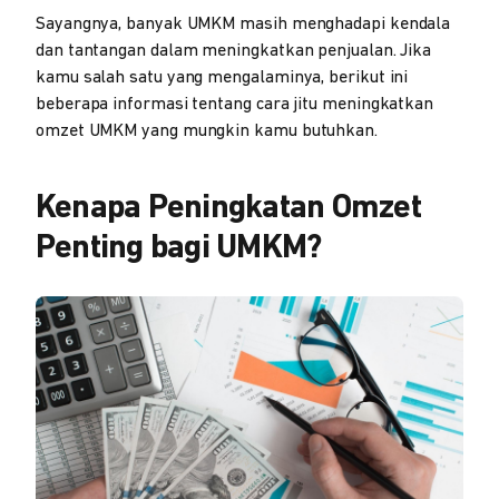
Sayangnya, banyak UMKM masih menghadapi kendala
dan tantangan dalam meningkatkan penjualan. Jika
kamu salah satu yang mengalaminya, berikut ini
beberapa informasi tentang cara jitu meningkatkan
omzet UMKM yang mungkin kamu butuhkan.
Kenapa Peningkatan Omzet
Penting bagi UMKM?