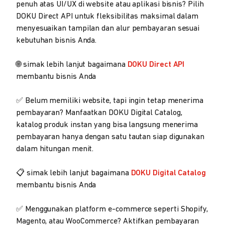
penuh atas UI/UX di website atau aplikasi bisnis? Pilih
DOKU Direct API untuk fleksibilitas maksimal dalam
menyesuaikan tampilan dan alur pembayaran sesuai
kebutuhan bisnis Anda.
🌐 simak lebih lanjut bagaimana
DOKU Direct API
membantu bisnis Anda
✅ Belum memiliki website, tapi ingin tetap menerima
pembayaran? Manfaatkan DOKU Digital Catalog,
katalog produk instan yang bisa langsung menerima
pembayaran hanya dengan satu tautan siap digunakan
dalam hitungan menit.
📋 simak lebih lanjut bagaimana
DOKU Digital Catalog
membantu bisnis Anda
✅ Menggunakan platform e-commerce seperti Shopify,
Magento, atau WooCommerce? Aktifkan pembayaran