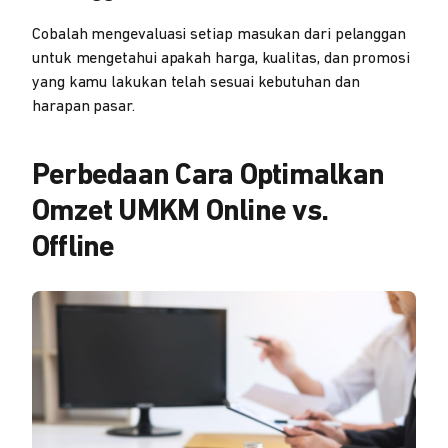
Cobalah mengevaluasi setiap masukan dari pelanggan
untuk mengetahui apakah harga, kualitas, dan promosi
yang kamu lakukan telah sesuai kebutuhan dan
harapan pasar.
Perbedaan Cara Optimalkan
Omzet UMKM Online vs.
Offline