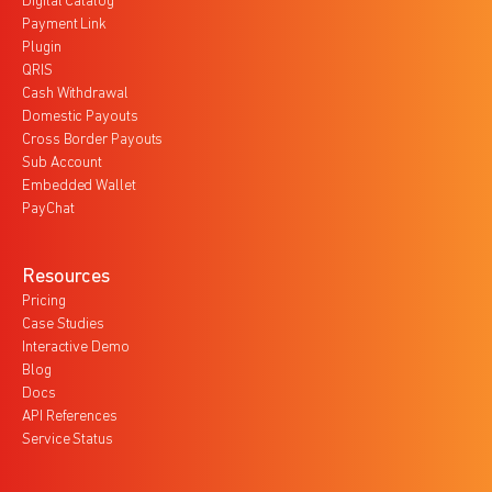
Digital Catalog
Payment Link
Plugin
QRIS
Cash Withdrawal
Domestic Payouts
Cross Border Payouts
Sub Account
Embedded Wallet
PayChat
Resources
Pricing
Case Studies
Interactive Demo
Blog
Docs
API References
Service Status