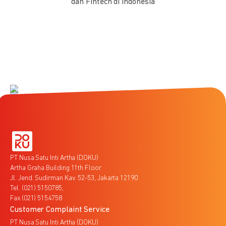
dan Fintech di Indonesia
PT Nusa Satu Inti Artha (DOKU)
Artha Graha Building 11th Floor
Jl. Jend. Sudirman Kav. 52-53, Jakarta 12190
Tel. (021) 5150785,
Fax (021) 5154758
Customer Complaint Service
PT Nusa Satu Inti Artha (DOKU)