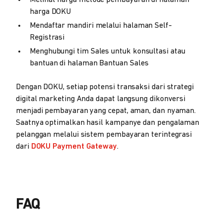
Melihat harga metode pembayaran di halaman
harga DOKU
Mendaftar mandiri melalui halaman Self-
Registrasi
Menghubungi tim Sales untuk konsultasi atau
bantuan di halaman Bantuan Sales
Dengan DOKU, setiap potensi transaksi dari strategi
digital marketing Anda dapat langsung dikonversi
menjadi pembayaran yang cepat, aman, dan nyaman.
Saatnya optimalkan hasil kampanye dan pengalaman
pelanggan melalui sistem pembayaran terintegrasi
dari
DOKU Payment Gateway
.
FAQ