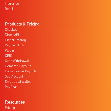
Insurance
Retail
Products & Pricing
Checkout
Direct API
Digital Catalog
Payment Link
Plugin
QRIS
Cash Withdrawal
Domestic Payouts
Cross Border Payouts
Sub Account
Embedded Wallet
PayChat
Resources
Pricing