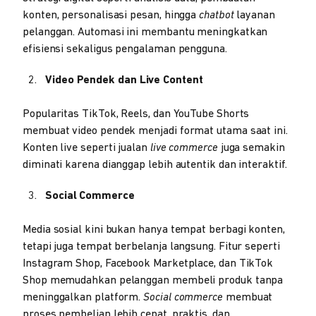
konten, personalisasi pesan, hingga
chatbot
layanan
pelanggan. Automasi ini membantu meningkatkan
efisiensi sekaligus pengalaman pengguna.
Video Pendek dan Live Content
Popularitas TikTok, Reels, dan YouTube Shorts
membuat video pendek menjadi format utama saat ini.
Konten live seperti jualan
live commerce
juga semakin
diminati karena dianggap lebih autentik dan interaktif.
Social Commerce
Media sosial kini bukan hanya tempat berbagi konten,
tetapi juga tempat berbelanja langsung. Fitur seperti
Instagram Shop, Facebook Marketplace, dan TikTok
Shop memudahkan pelanggan membeli produk tanpa
meninggalkan platform.
Social
commerce
membuat
proses pembelian lebih cepat, praktis, dan