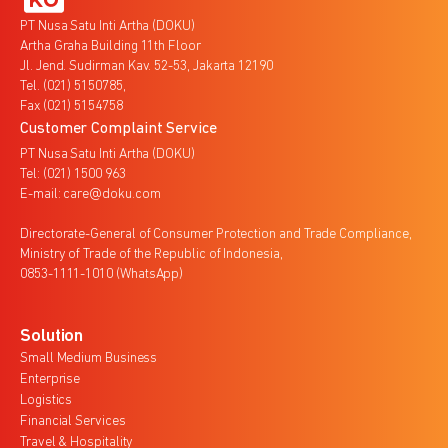
PT Nusa Satu Inti Artha (DOKU)
Artha Graha Building 11th Floor
Jl. Jend. Sudirman Kav. 52-53, Jakarta 12190
Tel. (021) 5150785,
Fax (021) 5154758
Customer Complaint Service
PT Nusa Satu Inti Artha (DOKU)
Tel: (021) 1500 963
E-mail: care@doku.com
Directorate-General of Consumer Protection and Trade Compliance,
Ministry of Trade of the Republic of Indonesia,
0853-1111-1010 (WhatsApp)
Solution
Small Medium Business
Enterprise
Logistics
Financial Services
Travel & Hospitality