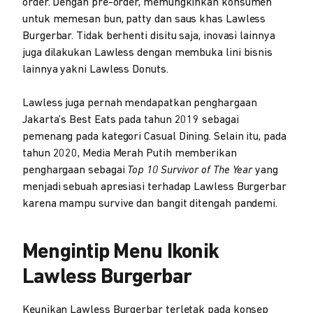
order. Dengan pre-order, memungkinkan konsumen
untuk memesan bun, patty dan saus khas Lawless
Burgerbar. Tidak berhenti disitu saja, inovasi lainnya
juga dilakukan Lawless dengan membuka lini bisnis
lainnya yakni Lawless Donuts.
Lawless juga pernah mendapatkan penghargaan
Jakarta’s Best Eats pada tahun 2019 sebagai
pemenang pada kategori Casual Dining. Selain itu, pada
tahun 2020, Media Merah Putih memberikan
penghargaan sebagai
Top 10 Survivor of The Year
yang
menjadi sebuah apresiasi terhadap Lawless Burgerbar
karena mampu survive dan bangit ditengah pandemi.
Mengintip Menu Ikonik
Lawless Burgerbar
Keunikan Lawless Burgerbar terletak pada konsep