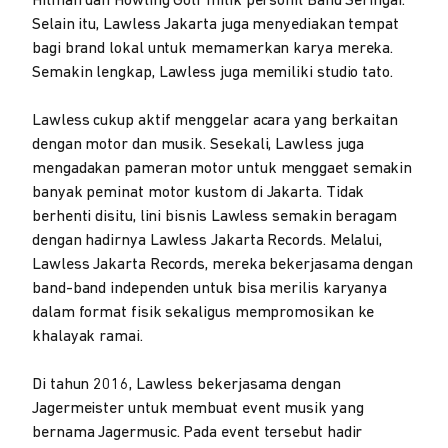
Hilman dan Howling Golf milik personil Band Seringai.
Selain itu, Lawless Jakarta juga menyediakan tempat
bagi brand lokal untuk memamerkan karya mereka.
Semakin lengkap, Lawless juga memiliki studio tato.
Lawless cukup aktif menggelar acara yang berkaitan
dengan motor dan musik. Sesekali, Lawless juga
mengadakan pameran motor untuk menggaet semakin
banyak peminat motor kustom di Jakarta. Tidak
berhenti disitu, lini bisnis Lawless semakin beragam
dengan hadirnya Lawless Jakarta Records. Melalui,
Lawless Jakarta Records, mereka bekerjasama dengan
band-band independen untuk bisa merilis karyanya
dalam format fisik sekaligus mempromosikan ke
khalayak ramai.
Di tahun 2016, Lawless bekerjasama dengan
Jagermeister untuk membuat event musik yang
bernama Jagermusic. Pada event tersebut hadir