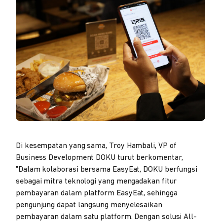
Di kesempatan yang sama, Troy Hambali, VP of
Business Development DOKU turut berkomentar,
"Dalam kolaborasi bersama EasyEat, DOKU berfungsi
sebagai mitra teknologi yang mengadakan fitur
pembayaran dalam platform EasyEat, sehingga
pengunjung dapat langsung menyelesaikan
pembayaran dalam satu platform. Dengan solusi All-