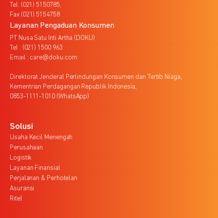
Tel. (021) 5150785,
Fax (021) 5154758
Layanan Pengaduan Konsumen
PT Nusa Satu Inti Artha (DOKU)
Tel : (021) 1500 963
Email : care@doku.com
Direktorat Jenderal Perlindungan Konsumen dan Tertib Niaga,
Kementrian Perdagangan Republik Indonesia,
0853-1111-1010 (WhatsApp)
Solusi
Usaha Kecil Menengah
Perusahaan
Logistik
Layanan Finansial
Perjalanan & Perhotelan
Asuransi
Ritel