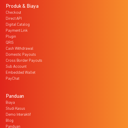
Produk & Biaya
Checkout
Direct API
Digital Catalog
Payment Link
Plugin
QRIS
Cash Withdrawal
Domestic Payouts
Cross Border Payouts
Sub Account
Embedded Wallet
PayChat
Panduan
Biaya
Studi Kasus
Demo Interaktif
Blog
Panduan