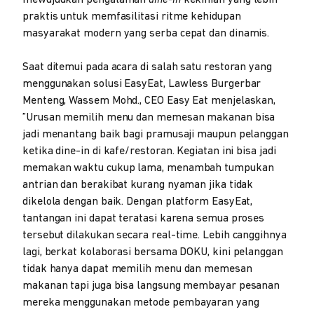
mewujudkan pengalaman
dine-in
kekinian yang lebih
praktis untuk memfasilitasi ritme kehidupan
masyarakat modern yang serba cepat dan dinamis.
Saat ditemui pada acara di salah satu restoran yang
menggunakan solusi EasyEat, Lawless Burgerbar
Menteng, Wassem Mohd., CEO Easy Eat menjelaskan,
”Urusan memilih menu dan memesan makanan bisa
jadi menantang baik bagi pramusaji maupun pelanggan
ketika dine-in di kafe/restoran. Kegiatan ini bisa jadi
memakan waktu cukup lama, menambah tumpukan
antrian dan berakibat kurang nyaman jika tidak
dikelola dengan baik. Dengan platform EasyEat,
tantangan ini dapat teratasi karena semua proses
tersebut dilakukan secara real-time. Lebih canggihnya
lagi, berkat kolaborasi bersama DOKU, kini pelanggan
tidak hanya dapat memilih menu dan memesan
makanan tapi juga bisa langsung membayar pesanan
mereka menggunakan metode pembayaran yang