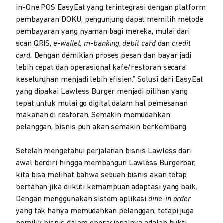
in-One POS EasyEat yang terintegrasi dengan platform
pembayaran DOKU, pengunjung dapat memilih metode
pembayaran yang nyaman bagi mereka, mulai dari
scan QRIS,
e-wallet, m-banking
,
debit card
dan
credit
card.
Dengan demikian proses pesan dan bayar jadi
lebih cepat dan operasional kafe/restoran secara
keseluruhan menjadi lebih efisien.” Solusi dari EasyEat
yang dipakai Lawless Burger menjadi pilihan yang
tepat untuk mulai go digital dalam hal pemesanan
makanan di restoran. Semakin memudahkan
pelanggan, bisnis pun akan semakin berkembang.
Setelah mengetahui perjalanan bisnis Lawless dari
awal berdiri hingga membangun Lawless Burgerbar,
kita bisa melihat bahwa sebuah bisnis akan tetap
bertahan jika diikuti kemampuan adaptasi yang baik.
Dengan menggunakan sistem aplikasi
dine-in order
yang tak hanya memudahkan pelanggan, tetapi juga