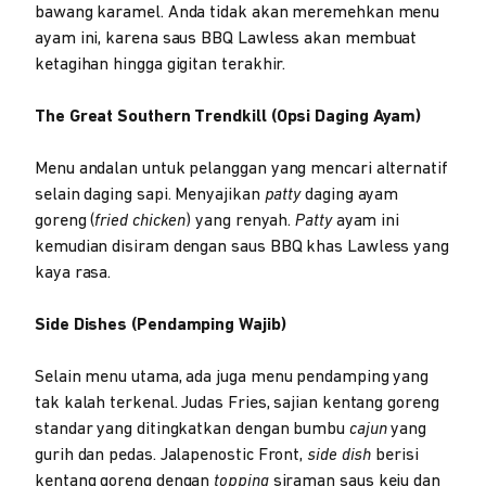
bawang karamel. Anda tidak akan meremehkan menu
ayam ini, karena saus BBQ Lawless akan membuat
ketagihan hingga gigitan terakhir.
The Great Southern Trendkill (Opsi Daging Ayam)
Menu andalan untuk pelanggan yang mencari alternatif
selain daging sapi. Menyajikan
patty
daging ayam
goreng (
fried chicken
) yang renyah.
Patty
ayam ini
kemudian disiram dengan saus BBQ khas Lawless yang
kaya rasa.
Side Dishes (Pendamping Wajib)
Selain menu utama, ada juga menu pendamping yang
tak kalah terkenal. Judas Fries, sajian kentang goreng
standar yang ditingkatkan dengan bumbu
cajun
yang
gurih dan pedas. Jalapenostic Front,
side dish
berisi
kentang goreng dengan
topping
siraman saus keju dan