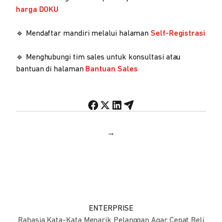
harga DOKU
🔹 Mendaftar mandiri melalui halaman
Self-Registrasi
🔹 Menghubungi tim sales untuk konsultasi atau
bantuan di halaman
Bantuan Sales
→
ENTERPRISE
Rahasia Kata-Kata Menarik Pelanggan Agar Cepat Beli