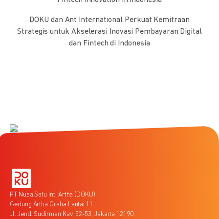
Fintech Innovation in Indonesia
DOKU dan Ant International Perkuat Kemitraan
Strategis untuk Akselerasi Inovasi Pembayaran Digital
dan Fintech di Indonesia
PT Nusa Satu Inti Artha (DOKU)
Gedung Artha Graha Lantai 11
Jl. Jend. Sudirman Kav. 52-53, Jakarta 12190