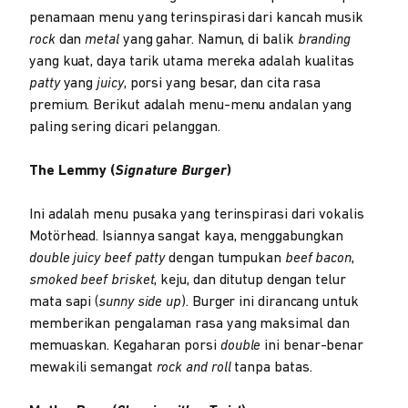
penamaan menu yang terinspirasi dari kancah musik
rock
dan
metal
yang gahar. Namun, di balik
branding
yang kuat, daya tarik utama mereka adalah kualitas
patty
yang
juicy
, porsi yang besar, dan cita rasa
premium. Berikut adalah menu-menu andalan yang
paling sering dicari pelanggan.
The Lemmy (
Signature Burger
)
Ini adalah menu pusaka yang terinspirasi dari vokalis
Motörhead. Isiannya sangat kaya, menggabungkan
double juicy beef patty
dengan tumpukan
beef bacon
,
smoked beef brisket
, keju, dan ditutup dengan telur
mata sapi (
sunny side up
). Burger ini dirancang untuk
memberikan pengalaman rasa yang maksimal dan
memuaskan. Kegaharan porsi
double
ini benar-benar
mewakili semangat
rock and roll
tanpa batas.