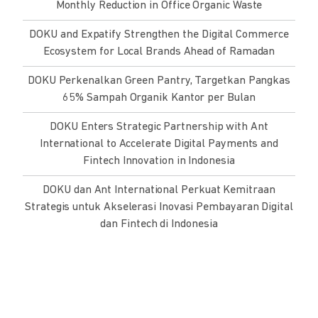
Monthly Reduction in Office Organic Waste
DOKU and Expatify Strengthen the Digital Commerce
Ecosystem for Local Brands Ahead of Ramadan
DOKU Perkenalkan Green Pantry, Targetkan Pangkas
65% Sampah Organik Kantor per Bulan
DOKU Enters Strategic Partnership with Ant
International to Accelerate Digital Payments and
Fintech Innovation in Indonesia
DOKU dan Ant International Perkuat Kemitraan
Strategis untuk Akselerasi Inovasi Pembayaran Digital
dan Fintech di Indonesia