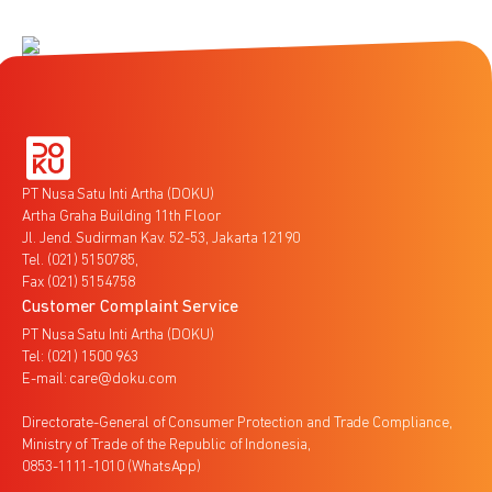
PT Nusa Satu Inti Artha (DOKU)
Artha Graha Building 11th Floor
Jl. Jend. Sudirman Kav. 52-53, Jakarta 12190
Tel. (021) 5150785,
Fax (021) 5154758
Customer Complaint Service
PT Nusa Satu Inti Artha (DOKU)
Tel: (021) 1500 963
E-mail: care@doku.com
Directorate-General of Consumer Protection and Trade Compliance,
Ministry of Trade of the Republic of Indonesia,
0853-1111-1010 (WhatsApp)