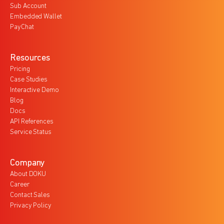
Sub Account
Embedded Wallet
PayChat
Resources
Pricing
Case Studies
Interactive Demo
Blog
Docs
API References
Service Status
Company
About DOKU
Career
Contact Sales
Privacy Policy