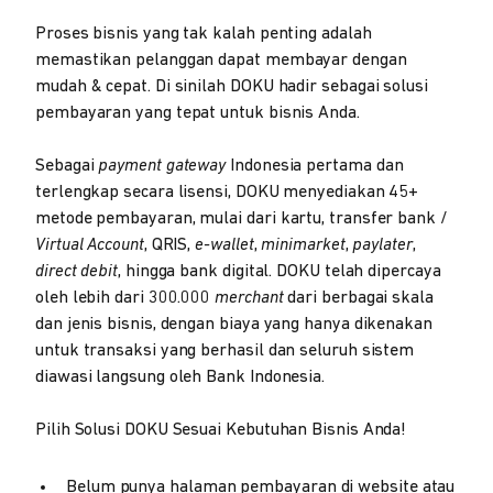
Proses bisnis yang tak kalah penting adalah
memastikan pelanggan dapat membayar dengan
mudah & cepat. Di sinilah DOKU hadir sebagai solusi
pembayaran yang tepat untuk bisnis Anda.
Sebagai
payment gateway
Indonesia pertama dan
terlengkap secara lisensi, DOKU menyediakan 45+
metode pembayaran, mulai dari kartu, transfer bank /
Virtual Account
, QRIS,
e-wallet
,
minimarket
,
paylater
,
direct debit
, hingga bank digital. DOKU telah dipercaya
oleh lebih dari 300.000
merchant
dari berbagai skala
dan jenis bisnis, dengan biaya yang hanya dikenakan
untuk transaksi yang berhasil dan seluruh sistem
diawasi langsung oleh Bank Indonesia.
Pilih Solusi DOKU Sesuai Kebutuhan Bisnis Anda!
Belum punya halaman pembayaran di website atau