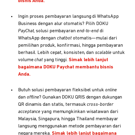
bisnis Anda.
Ingin proses pembayaran langsung di WhatsApp
Business dengan alur otomatis? Pilih DOKU
PayChat
, solusi pembayaran
end-to-end
di
WhatsApp dengan
chatbot
otomatis—mulai dari
pemilihan produk, konfirmasi, hingga pembayaran
berhasil. Lebih cepat, konsisten, dan
scalable
untuk
volume
chat
yang tinggi.
Simak lebih lanjut
bagaimana DOKU Paychat membantu bisnis
Anda.
Butuh solusi pembayaran fleksibel untuk
online
dan
offline
? Gunakan DOKU QRIS dengan dukungan
QR dinamis dan statis, termasuk
cross-border
acceptance
yang memungkinkan wisatawan dari
Malaysia, Singapura, hingga Thailand membayar
langsung menggunakan metode pembayaran dari
negara mereka.
Simak lebih lanjut bagaimana