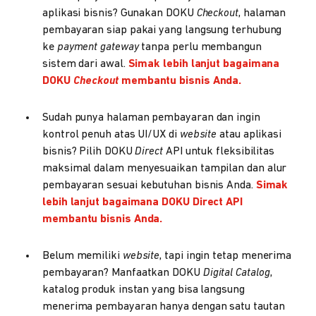
aplikasi bisnis? Gunakan DOKU
Checkout
, halaman
pembayaran siap pakai yang langsung terhubung
ke
payment gateway
tanpa perlu membangun
sistem dari awal.
Simak lebih lanjut bagaimana
DOKU
Checkout
membantu bisnis Anda.
Sudah punya halaman pembayaran dan ingin
kontrol penuh atas UI/UX di
website
atau aplikasi
bisnis? Pilih DOKU
Direct
API untuk fleksibilitas
maksimal dalam menyesuaikan tampilan dan alur
pembayaran sesuai kebutuhan bisnis Anda.
Simak
lebih lanjut bagaimana DOKU Direct API
membantu bisnis Anda.
Belum memiliki
website
, tapi ingin tetap menerima
pembayaran? Manfaatkan DOKU
Digital Catalog
,
katalog produk instan yang bisa langsung
menerima pembayaran hanya dengan satu tautan