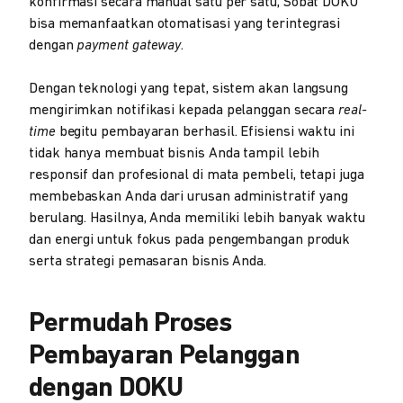
konfirmasi secara manual satu per satu, Sobat DOKU
bisa memanfaatkan otomatisasi yang terintegrasi
dengan
payment gateway
.
Dengan teknologi yang tepat, sistem akan langsung
mengirimkan notifikasi kepada pelanggan secara
real-
time
begitu pembayaran berhasil. Efisiensi waktu ini
tidak hanya membuat bisnis Anda tampil lebih
responsif dan profesional di mata pembeli, tetapi juga
membebaskan Anda dari urusan administratif yang
berulang. Hasilnya, Anda memiliki lebih banyak waktu
dan energi untuk fokus pada pengembangan produk
serta strategi pemasaran bisnis Anda.
Permudah Proses
Pembayaran Pelanggan
dengan DOKU