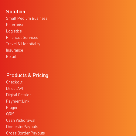
Solution
Small Medium Business
Enterprise
Logistics
Financial Services
Travel & Hospitality
Insurance
Retail
Products & Pricing
Checkout
Direct API
Digital Catalog
Payment Link
Plugin
QRIS
Cash Withdrawal
Domestic Payouts
Cross Border Payouts