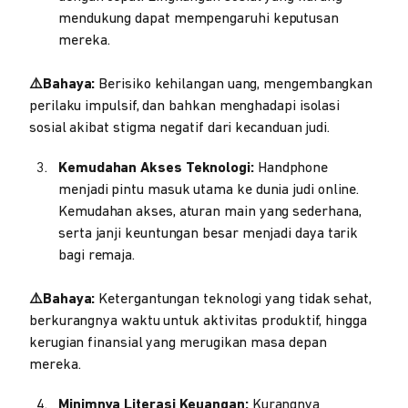
mendukung dapat mempengaruhi keputusan
mereka.
⚠️Bahaya:
Berisiko kehilangan uang, mengembangkan
perilaku impulsif, dan bahkan menghadapi isolasi
sosial akibat stigma negatif dari kecanduan judi.
Kemudahan Akses Teknologi:
Handphone
menjadi pintu masuk utama ke dunia judi online.
Kemudahan akses, aturan main yang sederhana,
serta janji keuntungan besar menjadi daya tarik
bagi remaja.
⚠️Bahaya:
Ketergantungan teknologi yang tidak sehat,
berkurangnya waktu untuk aktivitas produktif, hingga
kerugian finansial yang merugikan masa depan
mereka.
Minimnya Literasi Keuangan:
Kurangnya