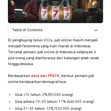
Table of Contents
Di penghujung tahun 2024, judi online masih menjadi
menjadi fenomena yang kian marak di Indonesia.
Tercatat pemain judi online di Indonesia sebanyak 4
juta orang yang diantaranya dari kalangan anak-anak
hingga dewasa.
Berdasarkan
data dari PPATK
, berikut pemain judi
online berdasarkan demografinya:
Usia <10 tahun: 2% (80.000 orang)
Usia antara 10-20 tahun: 11% (440.000 orang)
Usia 21-30 tahun: 13% (520.000 orang)