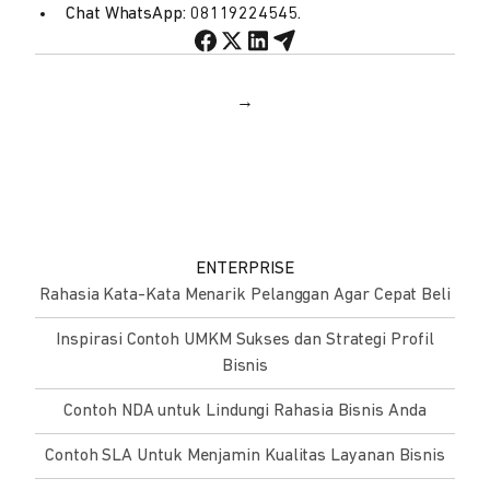
Chat WhatsApp: 08119224545.
→
ENTERPRISE
Rahasia Kata-Kata Menarik Pelanggan Agar Cepat Beli
Inspirasi Contoh UMKM Sukses dan Strategi Profil
Bisnis
Contoh NDA untuk Lindungi Rahasia Bisnis Anda
Contoh SLA Untuk Menjamin Kualitas Layanan Bisnis