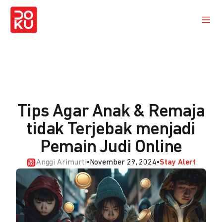
Tips Agar Anak & Remaja
tidak Terjebak menjadi
Pemain Judi Online
Anggi Arimurti
•
November 29, 2024
•
Stay Alert