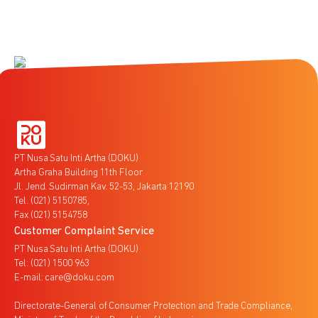
PT Nusa Satu Inti Artha (DOKU)
Artha Graha Building 11th Floor
Jl. Jend. Sudirman Kav. 52-53, Jakarta 12190
Tel. (021) 5150785,
Fax (021) 5154758
Customer Complaint Service
PT Nusa Satu Inti Artha (DOKU)
Tel: (021) 1500 963
E-mail: care@doku.com
Directorate-General of Consumer Protection and Trade Compliance,