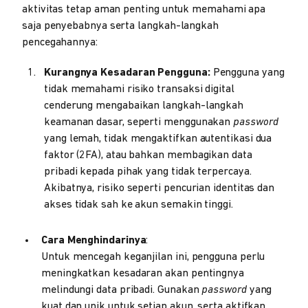
aktivitas tetap aman penting untuk memahami apa
saja penyebabnya serta langkah-langkah
pencegahannya:
Kurangnya Kesadaran Pengguna:
Pengguna yang
tidak memahami risiko transaksi digital
cenderung mengabaikan langkah-langkah
keamanan dasar, seperti menggunakan
password
yang lemah, tidak mengaktifkan autentikasi dua
faktor (2FA), atau bahkan membagikan data
pribadi kepada pihak yang tidak terpercaya.
Akibatnya, risiko seperti pencurian identitas dan
akses tidak sah ke akun semakin tinggi.
Cara Menghindarinya
:
Untuk mencegah keganjilan ini, pengguna perlu
meningkatkan kesadaran akan pentingnya
melindungi data pribadi. Gunakan
password
yang
kuat dan unik untuk setiap akun, serta aktifkan