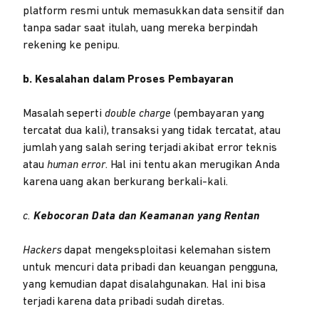
platform resmi untuk memasukkan data sensitif dan
tanpa sadar saat itulah, uang mereka berpindah
rekening ke penipu.
b. Kesalahan dalam Proses Pembayaran
Masalah seperti
double charge
(pembayaran yang
tercatat dua kali), transaksi yang tidak tercatat, atau
jumlah yang salah sering terjadi akibat error teknis
atau
human error
. Hal ini tentu akan merugikan Anda
karena uang akan berkurang berkali-kali.
c.
Kebocoran Data dan Keamanan yang Rentan
Hackers
dapat mengeksploitasi kelemahan sistem
untuk mencuri data pribadi dan keuangan pengguna,
yang kemudian dapat disalahgunakan. Hal ini bisa
terjadi karena data pribadi sudah diretas.