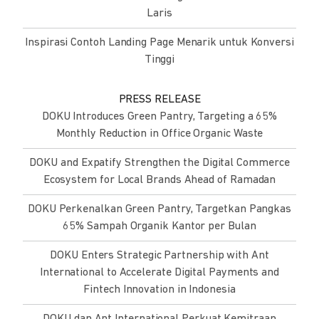
Laris
Inspirasi Contoh Landing Page Menarik untuk Konversi
Tinggi
PRESS RELEASE
DOKU Introduces Green Pantry, Targeting a 65%
Monthly Reduction in Office Organic Waste
DOKU and Expatify Strengthen the Digital Commerce
Ecosystem for Local Brands Ahead of Ramadan
DOKU Perkenalkan Green Pantry, Targetkan Pangkas
65% Sampah Organik Kantor per Bulan
DOKU Enters Strategic Partnership with Ant
International to Accelerate Digital Payments and
Fintech Innovation in Indonesia
DOKU dan Ant International Perkuat Kemitraan