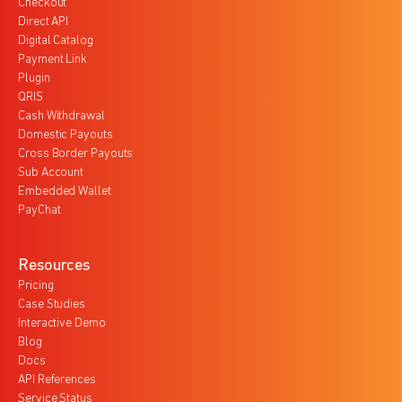
Checkout
Direct API
Digital Catalog
Payment Link
Plugin
QRIS
Cash Withdrawal
Domestic Payouts
Cross Border Payouts
Sub Account
Embedded Wallet
PayChat
Resources
Pricing
Case Studies
Interactive Demo
Blog
Docs
API References
Service Status