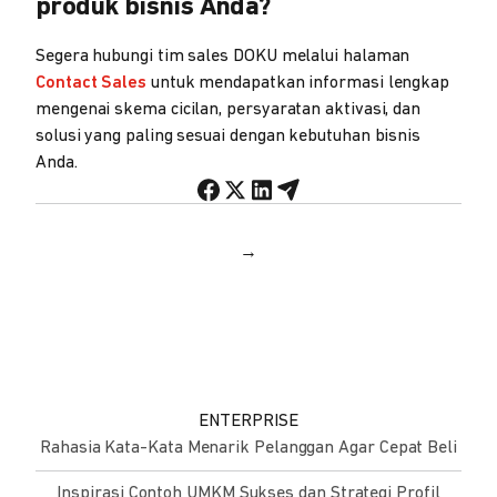
produk bisnis Anda?
Segera hubungi tim sales DOKU melalui halaman
Contact Sales
untuk mendapatkan informasi lengkap
mengenai skema cicilan, persyaratan aktivasi, dan
solusi yang paling sesuai dengan kebutuhan bisnis
Anda.
→
ENTERPRISE
Rahasia Kata-Kata Menarik Pelanggan Agar Cepat Beli
Inspirasi Contoh UMKM Sukses dan Strategi Profil