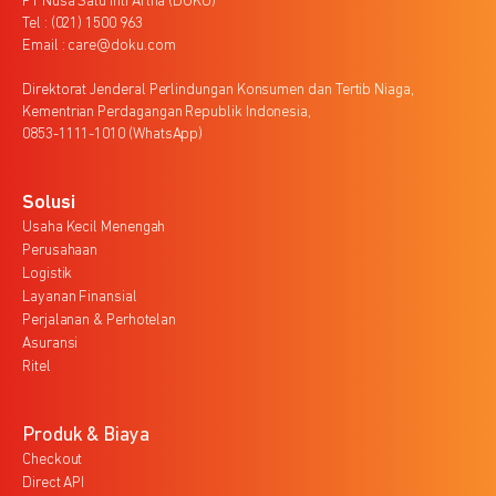
PT Nusa Satu Inti Artha (DOKU)
Tel : (021) 1500 963
Email : care@doku.com
Direktorat Jenderal Perlindungan Konsumen dan Tertib Niaga,
Kementrian Perdagangan Republik Indonesia,
0853-1111-1010 (WhatsApp)
Solusi
Usaha Kecil Menengah
Perusahaan
Logistik
Layanan Finansial
Perjalanan & Perhotelan
Asuransi
Ritel
Produk & Biaya
Checkout
Direct API