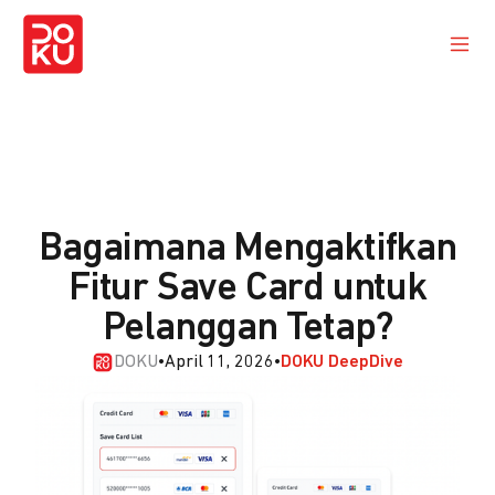
Bagaimana Mengaktifkan
Fitur Save Card untuk
Pelanggan Tetap?
DOKU
•
April 11, 2026
•
DOKU DeepDive