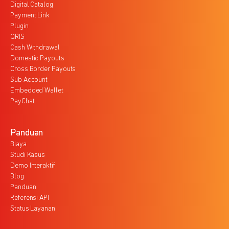
Digital Catalog
Payment Link
Plugin
QRIS
Cash Withdrawal
Domestic Payouts
Cross Border Payouts
Sub Account
Embedded Wallet
PayChat
Panduan
Biaya
Studi Kasus
Demo Interaktif
Blog
Panduan
Referensi API
Status Layanan