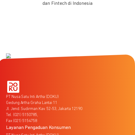
dan Fintech di Indonesia
PT Nusa Satu Inti Artha (DOKU)
Gedung Artha Graha Lantai 11
Jl. Jend. Sudirman Kav. 52-53, Jakarta 12190
Tel. (021) 5150785,
Fax (021) 5154758
Layanan Pengaduan Konsumen